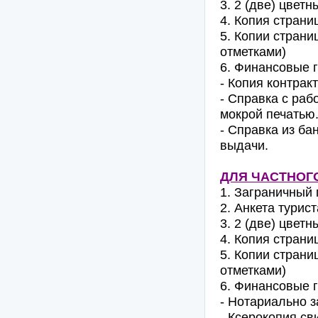
3. 2 (две) цвет
4. Копия страни
5. Копии страни
отметками)
6. Финансовые 
- Копия контрак
- Справка с раб
мокрой печатью
- Справка из ба
выдачи.
ДЛЯ ЧАСТНОГ
1. Заграничный 
2. Анкета турист
3. 2 (две) цвет
4. Копия страни
5. Копии страни
отметками)
6. Финансовые г
- Нотариально з
- Ксерокопия св