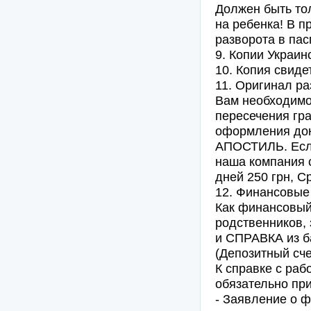
Должен быть то
на ребенка! В п
разворота в пас
9. Копии Украин
10. Копия свиде
11. Оригинал р
Вам необходимо 
пересечения гра
оформления док
АПОСТИЛЬ. Если
наша компания с
дней 250 грн, Ср
12. Финансовые
Как финансовый 
родственников, 
и СПРАВКА из ба
(Депозитный сче
К справке с раб
обязательно при
- Заявление о ф