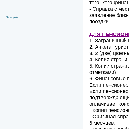
того, кого фина
- Справка с ме
заявление ближ
Google+
поездки.
ДЛЯ ПЕНСИОН
1. Заграничный 
2. Анкета турист
3. 2 (две) цвет
4. Копия страни
5. Копии страни
отметками)
6. Финансовые 
Если пенсионер 
Если пенсионер 
подтверждающий
оплачивает конс
- Копия пенсио
- Оригинал спра
6 месяцев.