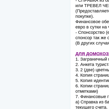
- СПРАВКА из ба
или ТРЕВЕЛ ЧЕ
(Предоставляетс
покупке).
Финансовое обе
евро в сутки на
- Спонсорство (
спонсор так же 
(В других случа
ДЛЯ ДОМОХОЗ
1. Заграничный 
2. Анкета турист
3. 2 (две) цвет
4. Копия страни
5. Копия идент
6. Копии страни
отметками)
7. Финансовые 
а) Cправка из б
текущего счета.