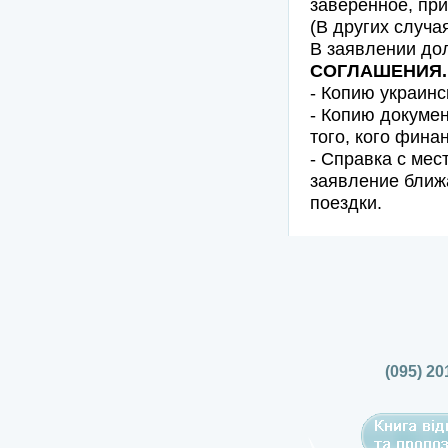
заверенное, при
(В других случа
В заявлении до
СОГЛАШЕНИЯ.
- Копию украинс
- Копию докуме
того, кого фина
- Справка с ме
заявление ближ
поездки.
(095) 20