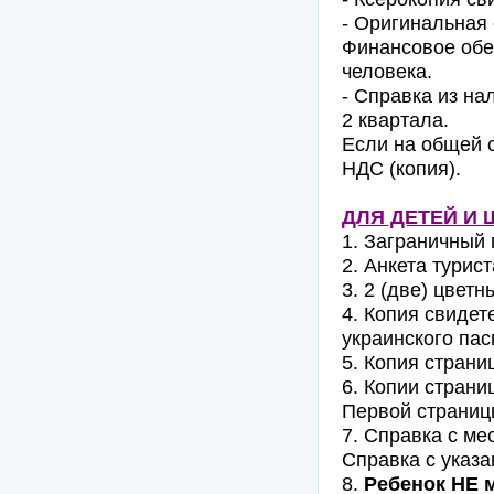
- Оригинальная 
Финансовое обес
человека.
- Справка из на
2 квартала.
Если на общей 
НДС (копия).
ДЛЯ ДЕТЕЙ И
1. Заграничный 
2. Анкета турист
3. 2 (две) цвет
4. Копия свидет
украинского пас
5. Копия страни
6. Копии страни
Первой страницы
7. Справка с ме
Справка с указ
8.
Ребенок НЕ 