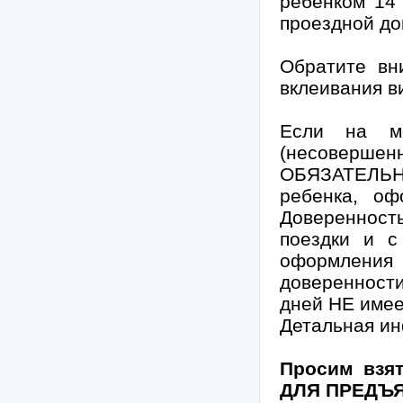
ребенком 14 
проездной до
Обратите вн
вклеивания ви
Если на м
(несоверше
ОБЯЗАТЕЛЬНО
ребенка, оф
Доверенност
поездки и с
оформления
доверенности
дней НЕ имее
Детальная ин
Просим взя
ДЛЯ ПРЕДЪЯ