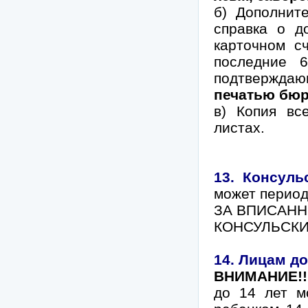
б) Дополнит
справка о д
карточном с
последние 6
подтверждаю
печатью бюр
в) Копия вс
листах.
13. Консуль
может период
ЗА ВПИСАНН
КОНСУЛЬСКИ
14. Лицам до
ВНИМАНИЕ!!
до 14 лет м