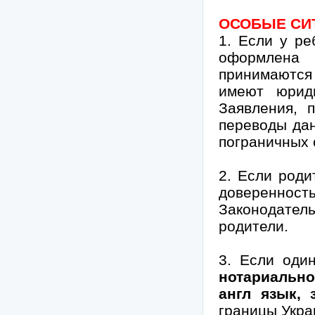
ОСОБЫЕ СИ
1. Если у ре
оформлена 
принимаются 
имеют юрид
Заявления, 
переводы дан
пограничных 
2. Если роди
доверенно
Законодатель
родители.
3. Если оди
нотариальн
англ язык,
границы Укра