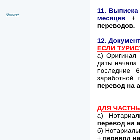
11. Выписка
Google+
месяцев
переводов.
12. Докумен
ЕСЛИ ТУРИС
а) Оригинал 
даты начала 
последние 
заработной 
перевод на 
ДЛЯ ЧАСТН
а) Нотариал
перевод на 
б) Нотариаль
+
перевод на