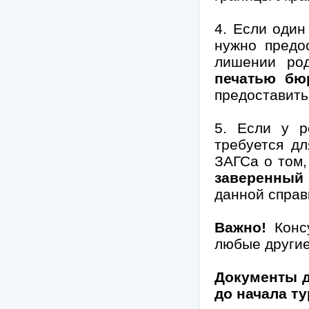
4. Если один
нужно предо
лишении ро
печатью бю
предоставит
5. Если у р
требуется д
ЗАГСа о том,
заверенный
данной справ
Важно!
Консу
любые другие
Документы д
до начала ту