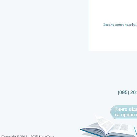
Підписка на р
Тут ви можете підпис
(095) 20
Copyright © 2011 - 2025 SilverTour