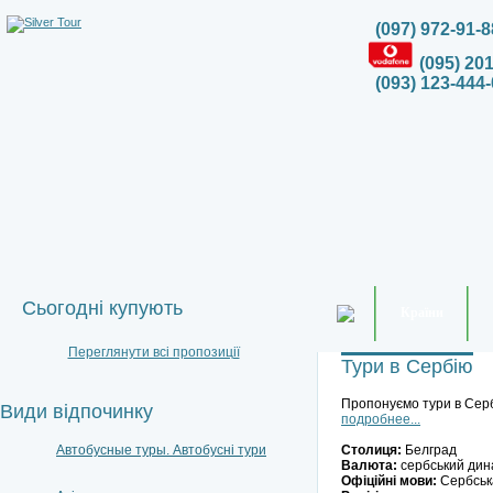
(097) 972-91-8
(095) 20
(093) 123-444-
Сьогодні купують
Країни
Переглянути всі пропозиції
Тури в Сербію
Пропонуємо тури в Сер
Види відпочинку
подробнее...
Автобусные туры. Автобусні тури
Столиця:
Белград
Валюта:
сербський дин
Офіційні мови:
Сербськ