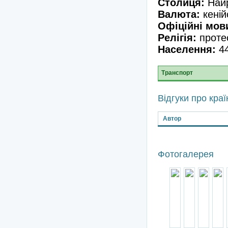
Столиця:
Най
Валюта:
кеній
Офіційні мов
Релігія:
проте
Населення:
4
Транспорт
Відгуки про краї
Автор
Фотогалерея