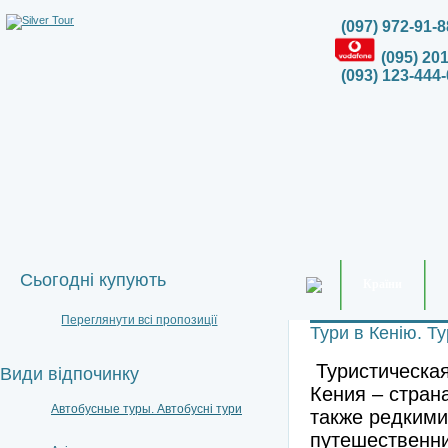
(097) 972-91-8
(095) 20
(093) 123-444-
Сьогодні купують
Країни
Переглянути всі пропозиції
Тури в Кенію. Т
Туристическа
Види відпочинку
Кения – стран
Автобусные туры. Автобусні тури
также редкими
путешественни