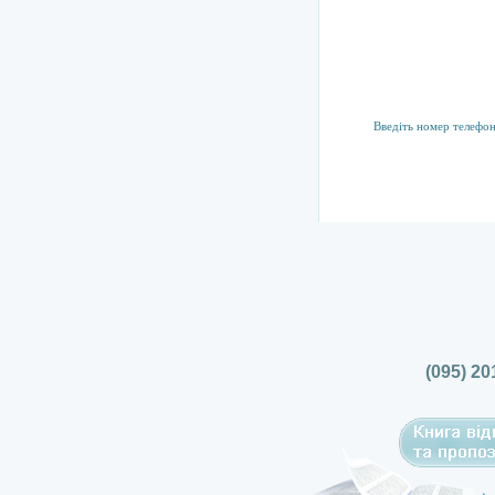
Підписка на р
Тут ви можете підпис
(095) 20