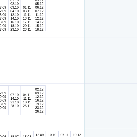
01.10
03.12
02.10
05.12
7.09
03.10
01.11
06.12
2.09
04.10
03.11
07.12
3.09
12.10
11.11
11.12
7.09
14.10
13.11
12.12
8.09
16.10
17.11
14.12
2.09
18.10
20.11
15.12
7.09
23.10
23.11
18.12
8.09
24.10
25.11
20.12
9.09
26.10
30.11
21.12
28.10
23.12
31.10
30.12
02.12
2.09
09.12
07.10
04.11
9.09
12.12
14.10
11.11
6.09
16.12
21.10
18.11
3.09
19.12
28.10
25.11
0.09
23.12
26.12
12.09
10.10
07.11
19.12
0.06
18.07
15.08