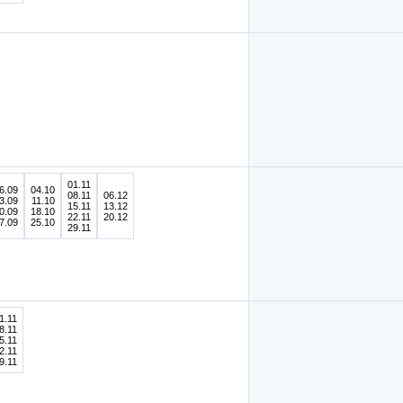
01.11
6.09
04.10
08.11
06.12
3.09
11.10
15.11
13.12
0.09
18.10
22.11
20.12
7.09
25.10
29.11
1.11
8.11
5.11
2.11
9.11