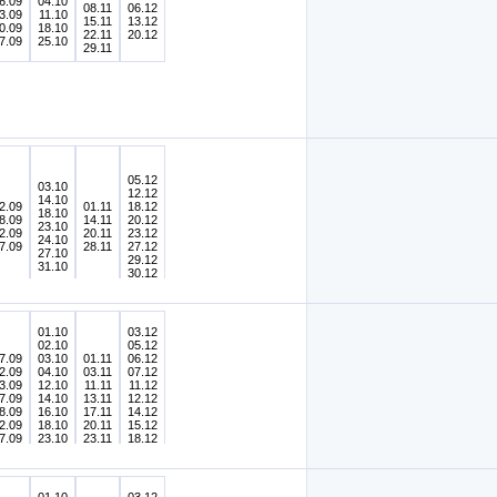
6.09
04.10
08.11
06.12
3.09
11.10
15.11
13.12
0.09
18.10
22.11
20.12
7.09
25.10
29.11
05.12
03.10
12.12
14.10
2.09
01.11
18.12
18.10
8.09
14.11
20.12
23.10
2.09
20.11
23.12
24.10
7.09
28.11
27.12
27.10
29.12
31.10
30.12
01.10
03.12
02.10
05.12
7.09
03.10
01.11
06.12
2.09
04.10
03.11
07.12
3.09
12.10
11.11
11.12
7.09
14.10
13.11
12.12
8.09
16.10
17.11
14.12
2.09
18.10
20.11
15.12
7.09
23.10
23.11
18.12
8.09
24.10
25.11
20.12
9.09
26.10
30.11
21.12
28.10
23.12
31.10
30.12