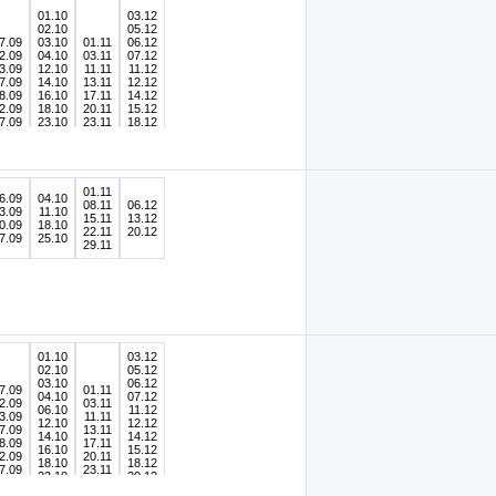
01.10
03.12
02.10
05.12
7.09
03.10
01.11
06.12
2.09
04.10
03.11
07.12
3.09
12.10
11.11
11.12
7.09
14.10
13.11
12.12
8.09
16.10
17.11
14.12
2.09
18.10
20.11
15.12
7.09
23.10
23.11
18.12
8.09
24.10
25.11
20.12
9.09
26.10
30.11
21.12
28.10
23.12
31.10
30.12
01.11
6.09
04.10
08.11
06.12
3.09
11.10
15.11
13.12
0.09
18.10
22.11
20.12
7.09
25.10
29.11
01.10
03.12
02.10
05.12
03.10
06.12
7.09
01.11
04.10
07.12
2.09
03.11
06.10
11.12
3.09
11.11
12.10
12.12
7.09
13.11
14.10
14.12
8.09
17.11
16.10
15.12
2.09
20.11
18.10
18.12
7.09
23.11
23.10
20.12
8.09
25.11
24.10
21.12