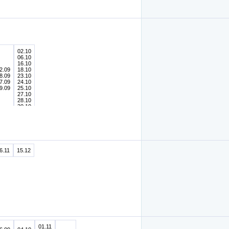
02.10
06.10
16.10
2.09
18.10
8.09
23.10
7.09
24.10
9.09
25.10
27.10
28.10
30.10
6.11
15.12
01.11