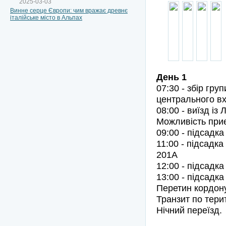
2025-03-03
Винне серце Європи: чим вражає древнє
італійське місто в Альпах
День 1
07:30 - збір гру
центрального вх
08:00 - виїзд із 
Можливість приє
09:00 - підсадк
11:00 - підсадк
201А
12:00 - підсадк
13:00 - підсадка
Перетин кордону
Транзит по терит
Нічний переїзд.