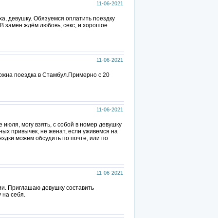
11-06-2021
а, девушку. Обязуемся оплатить поездку
В замен ждём любовь, секс, и хорошое
11-06-2021
можна поездка в Стамбул.Примерно с 20
11-06-2021
 июля, могу взять, с собой в номер девушку
едных привычек, не женат, если уживемся на
ездки можем обсудить по почте, или по
11-06-2021
ции. Приглашаю девушку составить
 на себя.