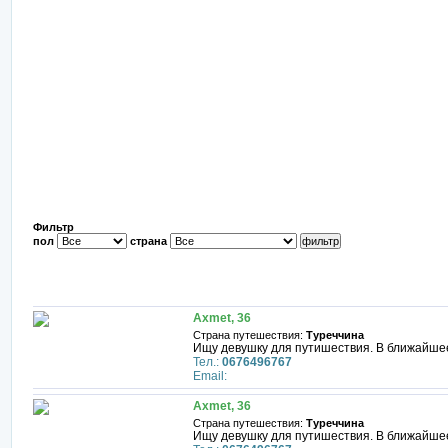
Фильтр
пол
страна
Axmet, 36
Страна путешествия:
Туреччина
Ищу девушку для путишествия. В ближайше
Тел.:
0676496767
Email:
Axmet, 36
Страна путешествия:
Туреччина
Ищу девушку для путишествия. В ближайше