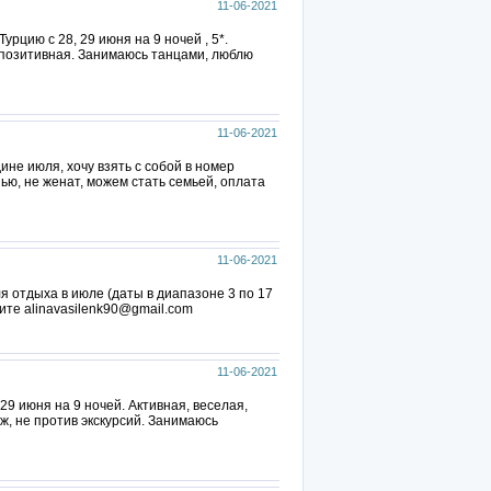
11-06-2021
урцию с 28, 29 июня на 9 ночей , 5*.
 позитивная. Занимаюсь танцами, люблю
11-06-2021
ине июля, хочу взять с собой в номер
пью, не женат, можем стать семьей, оплата
11-06-2021
я отдыха в июле (даты в диапазоне 3 по 17
ите alinavasilenk90@gmail.com
11-06-2021
 29 июня на 9 ночей. Активная, веселая,
, не против экскурсий. Занимаюсь