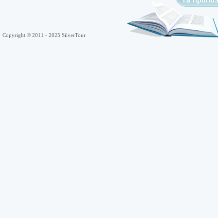
Copyright © 2011 - 2025 SilverTour