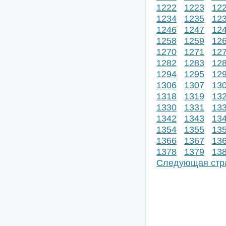
1222
1223
12
1234
1235
12
1246
1247
12
1258
1259
12
1270
1271
12
1282
1283
12
1294
1295
12
1306
1307
13
1318
1319
13
1330
1331
13
1342
1343
13
1354
1355
13
1366
1367
13
1378
1379
13
Следующая стр