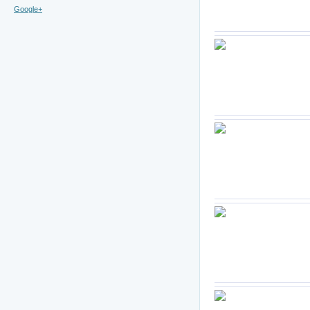
Google+