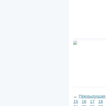
←
Предыдущая 
15
16
17
18