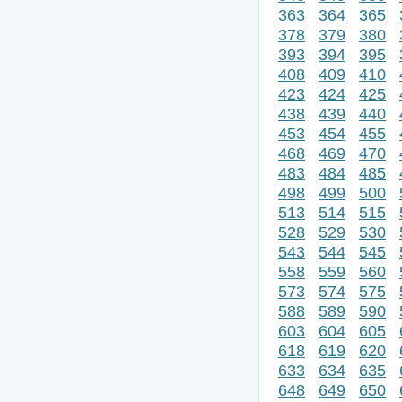
363
364
365
378
379
380
393
394
395
408
409
410
423
424
425
438
439
440
453
454
455
468
469
470
483
484
485
498
499
500
513
514
515
528
529
530
543
544
545
558
559
560
573
574
575
588
589
590
603
604
605
618
619
620
633
634
635
648
649
650