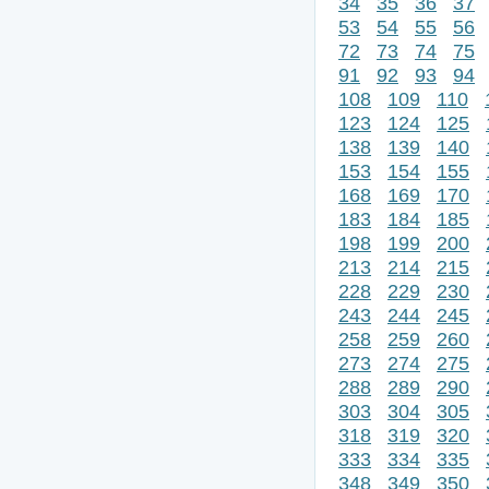
34
35
36
37
53
54
55
56
72
73
74
75
91
92
93
94
108
109
110
123
124
125
138
139
140
153
154
155
168
169
170
183
184
185
198
199
200
213
214
215
228
229
230
243
244
245
258
259
260
273
274
275
288
289
290
303
304
305
318
319
320
333
334
335
348
349
350