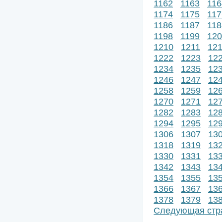
1162
1163
116
1174
1175
117
1186
1187
118
1198
1199
120
1210
1211
12
1222
1223
12
1234
1235
12
1246
1247
12
1258
1259
12
1270
1271
12
1282
1283
12
1294
1295
12
1306
1307
13
1318
1319
13
1330
1331
13
1342
1343
13
1354
1355
13
1366
1367
13
1378
1379
13
Следующая стр