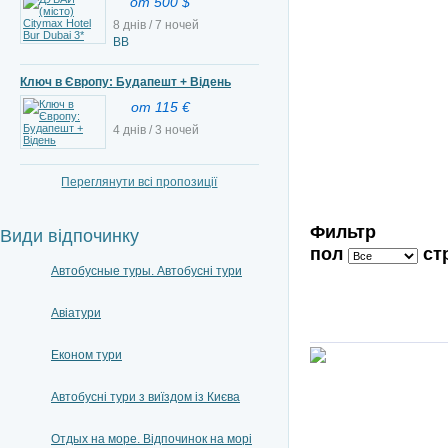
от 500 $
8 днів / 7 ночей
BB
Ключ в Європу: Будапешт + Відень
от 115 €
4 днів / 3 ночей
Переглянути всі пропозиції
Фильтр
Види відпочинку
пол
ст
Автобусные туры. Автобусні тури
Авіатури
Економ тури
Автобусні тури з виїздом із Києва
Отдых на море. Відпочинок на морі