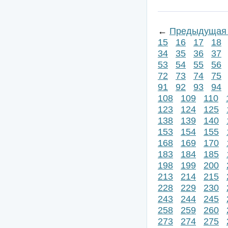
←
Предыдущая 
15
16
17
18
34
35
36
37
53
54
55
56
72
73
74
75
91
92
93
94
108
109
110
123
124
125
138
139
140
153
154
155
168
169
170
183
184
185
198
199
200
213
214
215
228
229
230
243
244
245
258
259
260
273
274
275