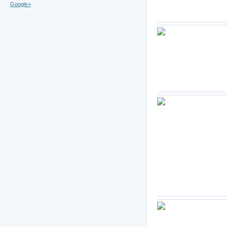
Google+