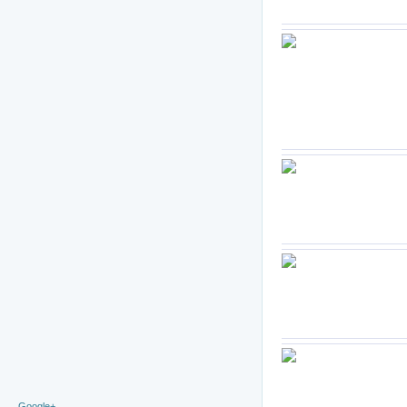
Google+