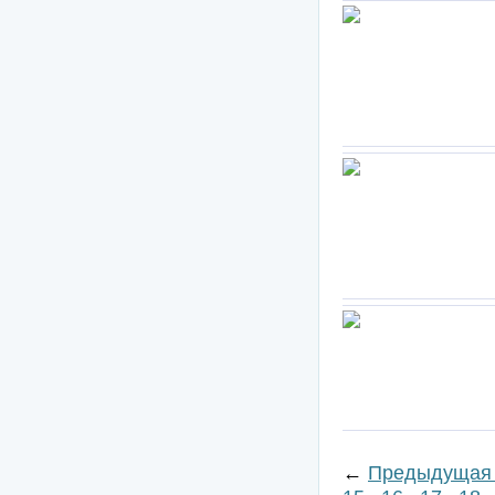
←
Предыдущая 