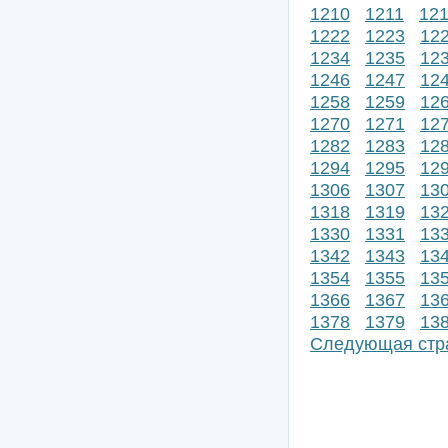
1210
1211
12
1222
1223
12
1234
1235
12
1246
1247
12
1258
1259
12
1270
1271
12
1282
1283
12
1294
1295
12
1306
1307
13
1318
1319
13
1330
1331
13
1342
1343
13
1354
1355
13
1366
1367
13
1378
1379
13
Следующая стр