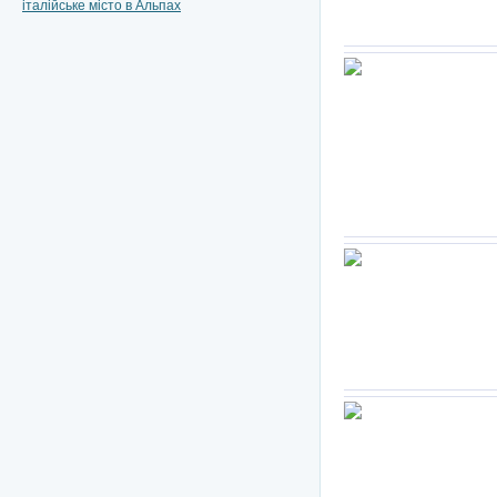
італійське місто в Альпах