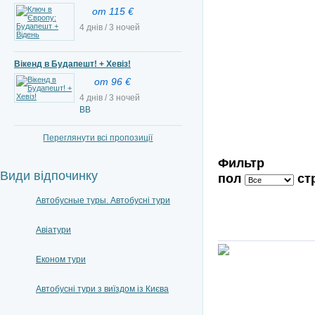
от 115 €
4 днів / 3 ночей
Вікенд в Будапешт! + Хевіз!
от 96 €
4 днів / 3 ночей
ВВ
Переглянути всі пропозиції
Фильтр
Види відпочинку
пол
ст
Автобусные туры. Автобусні тури
Авіатури
Економ тури
Автобусні тури з виїздом із Києва