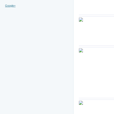
Google+