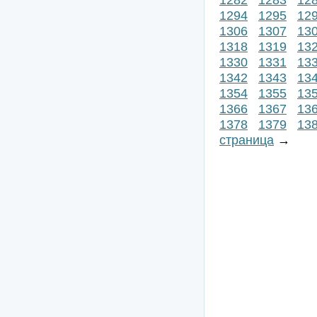
1294
1295
12
1306
1307
13
1318
1319
13
1330
1331
13
1342
1343
13
1354
1355
13
1366
1367
13
1378
1379
13
страница
→