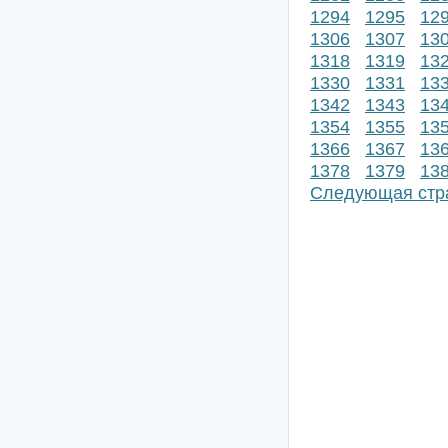
1294
1295
12
1306
1307
13
1318
1319
13
1330
1331
13
1342
1343
13
1354
1355
13
1366
1367
13
1378
1379
13
Следующая стр