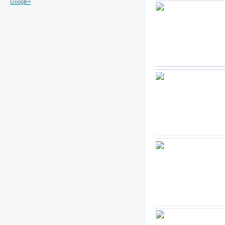
Google+