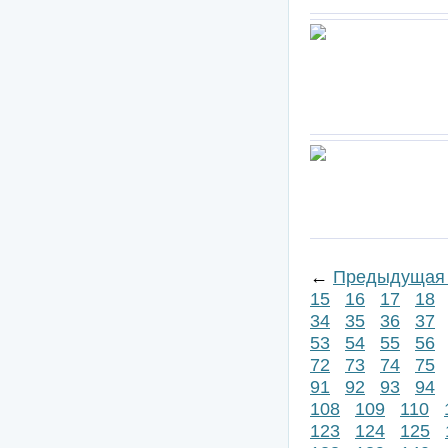
←
Предыдущая 
15
16
17
18
34
35
36
37
53
54
55
56
72
73
74
75
91
92
93
94
108
109
110
123
124
125