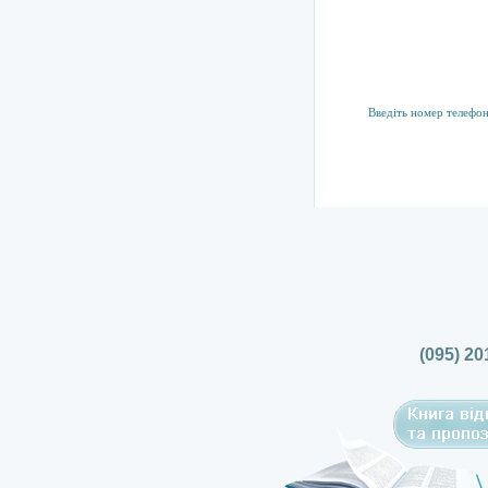
Підписка на р
Тут ви можете підпис
(095) 20