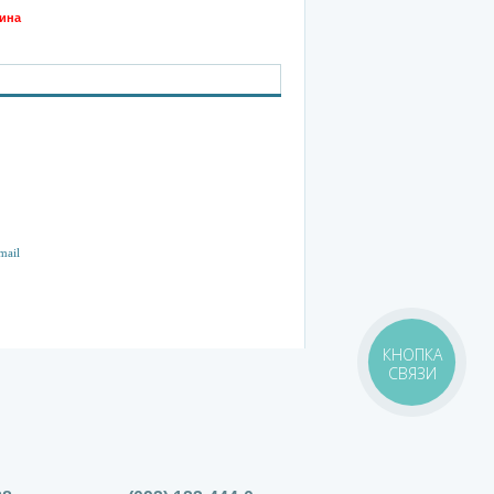
дина
КНОПКА
СВЯЗИ