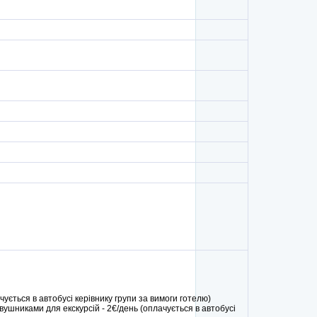
ачується в автобусі керівнику групи за вимоги готелю)
ушниками для екскурсій - 2€/день (оплачується в автобусі