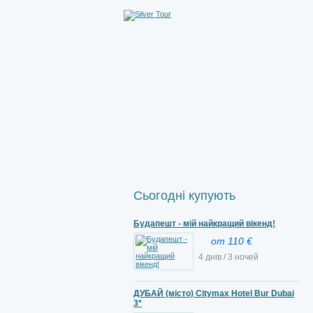
Сьогодні купують
Будапешт - мій найкращий вікенд!
от 110 €
4 днів / 3 ночей
ДУБАЙ (місто) Citymax Hotel Bur Dubai
3*