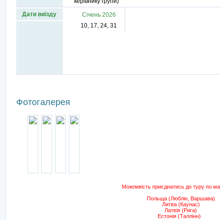
керівнику групи)
Дати виїзду
Січень 2026
10, 17, 24, 31
Фотогалерея
Можливість приєднатись до туру по м
Польща (Люблін, Варшава)
Литва (Каунас)
Латвія (Рига)
Естонія (Таллінн)