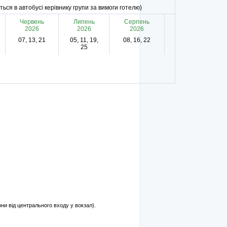
ється в автобусі керівнику групи за вимоги готелю)
Червень
Липень
Серпень
2026
2026
2026
07, 13, 21
05, 11, 19,
08, 16, 22
25
они від центрального входу у вокзал).