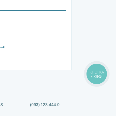
КНОПКА
СВЯЗИ
88
(093) 123-444-0