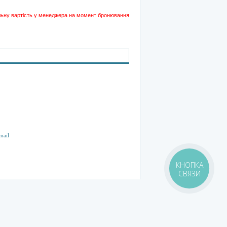
альну вартість у менеджера на момент бронювання
КНОПКА
СВЯЗИ