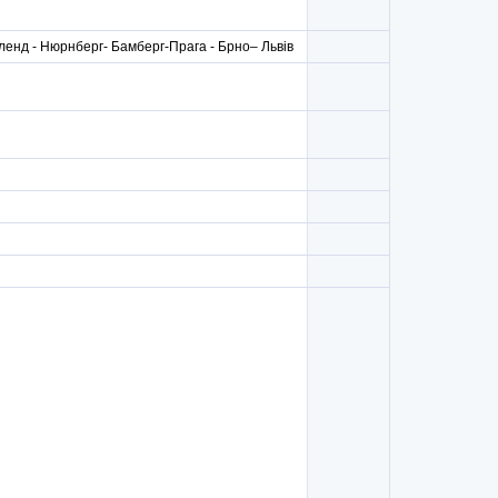
ленд - Нюрнберг- Бамберг-Прага - Брно– Львів