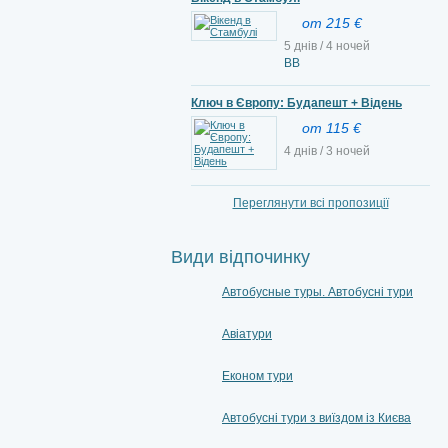
от 215 €
5 днів / 4 ночей
ВВ
Ключ в Європу: Будапешт + Відень
от 115 €
4 днів / 3 ночей
Переглянути всі пропозиції
Види відпочинку
Автобусные туры. Автобусні тури
Авіатури
Економ тури
Автобусні тури з виїздом із Києва