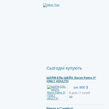
Сьогодні купують
ШАРМ-ЕЛЬ-ШЕЙХ. Baron Palms 5*
(ONLY ADULTS)
от 900 $
8 днів / 7 ночей
All
Вікенд в Стамбулі