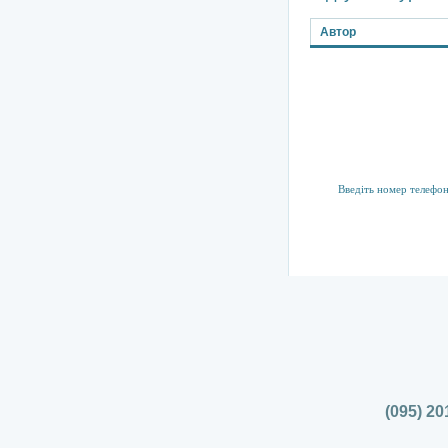
Автор
Підписка на р
Тут ви можете підпис
(095) 20