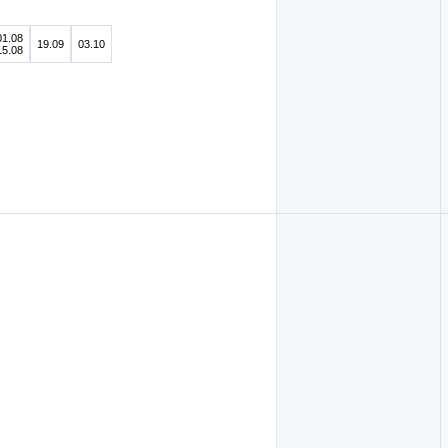
01.08
19.09
03.10
15.08