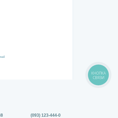
КНОПКА
СВЯЗИ
88
(093) 123-444-0