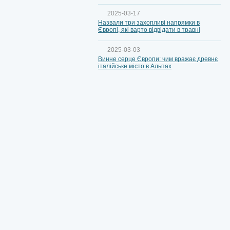
2025-03-17
Назвали три захопливі напрямки в
Європі, які варто відвідати в травні
2025-03-03
Винне серце Європи: чим вражає древнє
італійське місто в Альпах