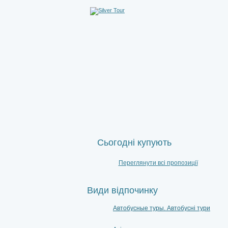
Сьогодні купують
Переглянути всі пропозиції
Види відпочинку
Автобусные туры. Автобусні тури