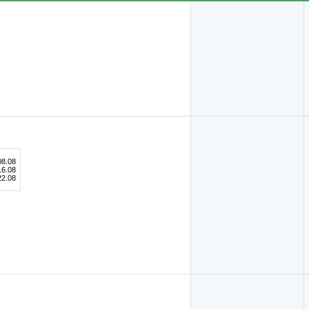
08.08
16.08
22.08