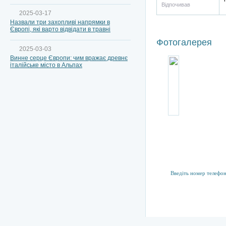
Відпочивав
2025-03-17
Назвали три захопливі напрямки в
Європі, які варто відвідати в травні
Фотогалерея
2025-03-03
Винне серце Європи: чим вражає древнє
італійське місто в Альпах
Підписка на р
Тут ви можете підпис