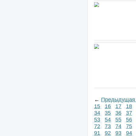
←
Предыдущая 
15
16
17
18
34
35
36
37
53
54
55
56
72
73
74
75
91
92
93
94