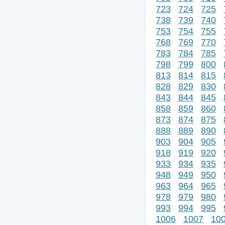
723
724
725
738
739
740
753
754
755
768
769
770
783
784
785
798
799
800
813
814
815
828
829
830
843
844
845
858
859
860
873
874
875
888
889
890
903
904
905
918
919
920
933
934
935
948
949
950
963
964
965
978
979
980
993
994
995
1006
1007
10