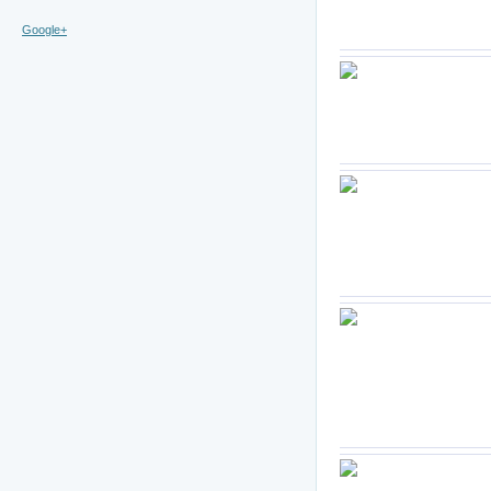
Google+