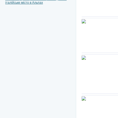
італійське місто в Альпах