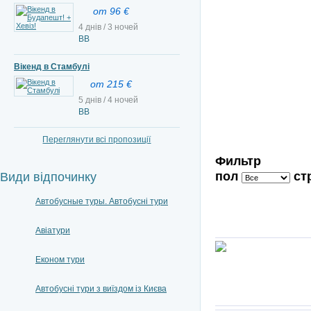
от 96 €
4 днів / 3 ночей
ВВ
Вікенд в Стамбулі
от 215 €
5 днів / 4 ночей
ВВ
Переглянути всі пропозиції
Фильтр
пол
ст
Види відпочинку
Автобусные туры. Автобусні тури
Авіатури
Економ тури
Автобусні тури з виїздом із Києва