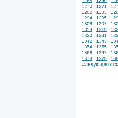
1258
1259
12
1270
1271
12
1282
1283
12
1294
1295
12
1306
1307
13
1318
1319
13
1330
1331
13
1342
1343
13
1354
1355
13
1366
1367
13
1378
1379
13
Следующая стр