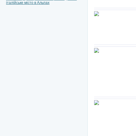
італійське місто в Альпах