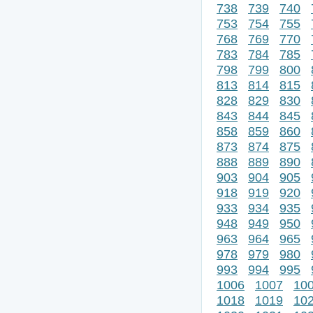
738
739
740
753
754
755
768
769
770
783
784
785
798
799
800
813
814
815
828
829
830
843
844
845
858
859
860
873
874
875
888
889
890
903
904
905
918
919
920
933
934
935
948
949
950
963
964
965
978
979
980
993
994
995
1006
1007
10
1018
1019
10