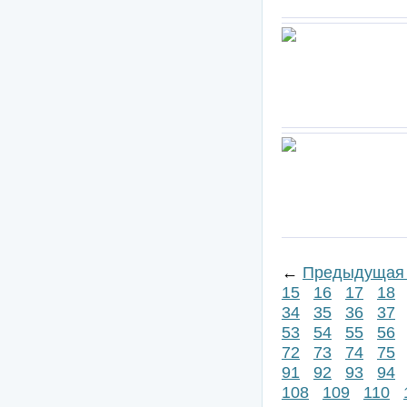
←
Предыдущая 
15
16
17
18
34
35
36
37
53
54
55
56
72
73
74
75
91
92
93
94
108
109
110