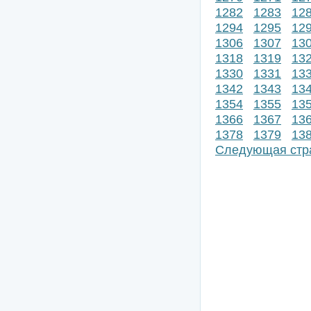
1282
1283
12
1294
1295
12
1306
1307
13
1318
1319
13
1330
1331
13
1342
1343
13
1354
1355
13
1366
1367
13
1378
1379
13
Следующая стр