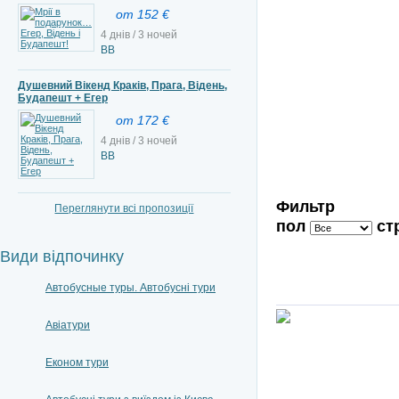
от 152 €
4 днів / 3 ночей
BB
Душевний Вікенд Краків, Прага, Відень,
Будапешт + Егер
от 172 €
4 днів / 3 ночей
ВВ
Фильтр
Переглянути всі пропозиції
пол
ст
Види відпочинку
Автобусные туры. Автобусні тури
Авіатури
Економ тури