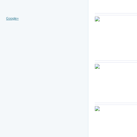
Google+