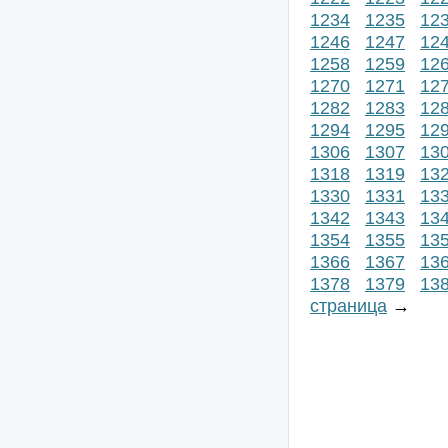
1234
1235
12
1246
1247
12
1258
1259
12
1270
1271
12
1282
1283
12
1294
1295
12
1306
1307
13
1318
1319
13
1330
1331
13
1342
1343
13
1354
1355
13
1366
1367
13
1378
1379
13
страница
→