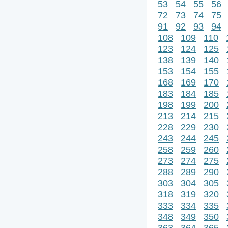
53
54
55
56
72
73
74
75
91
92
93
94
108
109
110
123
124
125
138
139
140
153
154
155
168
169
170
183
184
185
198
199
200
213
214
215
228
229
230
243
244
245
258
259
260
273
274
275
288
289
290
303
304
305
318
319
320
333
334
335
348
349
350
363
364
365