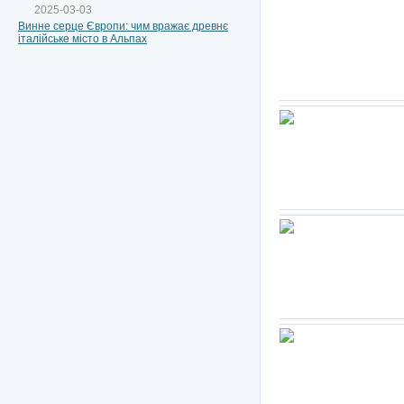
2025-03-03
Винне серце Європи: чим вражає древнє
італійське місто в Альпах