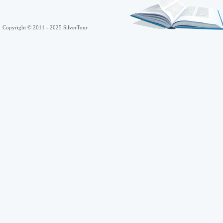
Copyright © 2011 - 2025 SilverTour