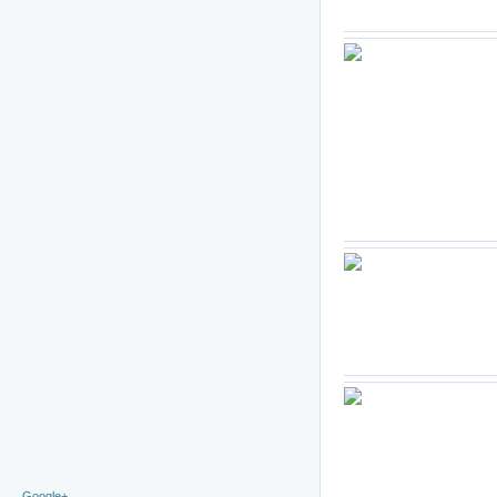
Google+