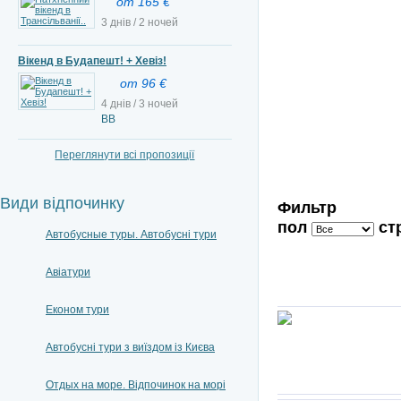
от 165 €
3 днів / 2 ночей
Вікенд в Будапешт! + Хевіз!
от 96 €
4 днів / 3 ночей
ВВ
Переглянути всі пропозиції
Види відпочинку
Фильтр
пол
ст
Автобусные туры. Автобусні тури
Авіатури
Економ тури
Автобусні тури з виїздом із Києва
Отдых на море. Відпочинок на морі