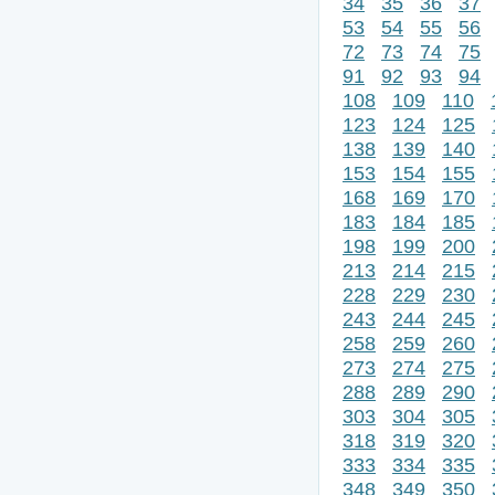
34
35
36
37
53
54
55
56
72
73
74
75
91
92
93
94
108
109
110
123
124
125
138
139
140
153
154
155
168
169
170
183
184
185
198
199
200
213
214
215
228
229
230
243
244
245
258
259
260
273
274
275
288
289
290
303
304
305
318
319
320
333
334
335
348
349
350