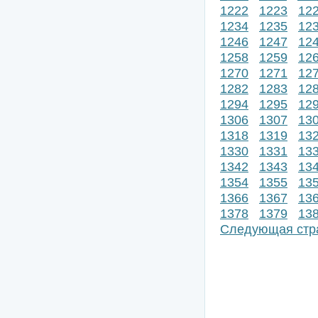
1222
1223
12
1234
1235
12
1246
1247
12
1258
1259
12
1270
1271
12
1282
1283
12
1294
1295
12
1306
1307
13
1318
1319
13
1330
1331
13
1342
1343
13
1354
1355
13
1366
1367
13
1378
1379
13
Следующая стр