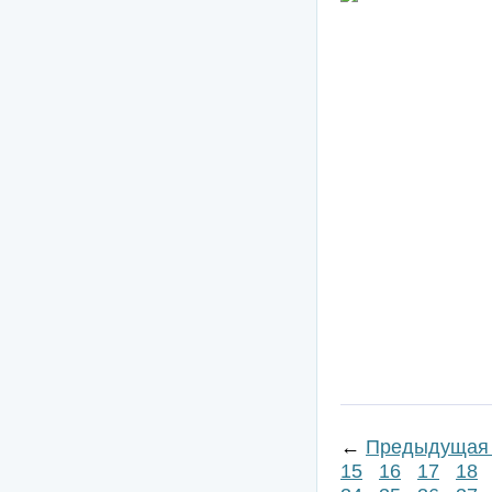
←
Предыдущая 
15
16
17
18