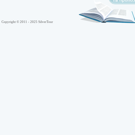
Copyright © 2011 - 2025 SilverTour