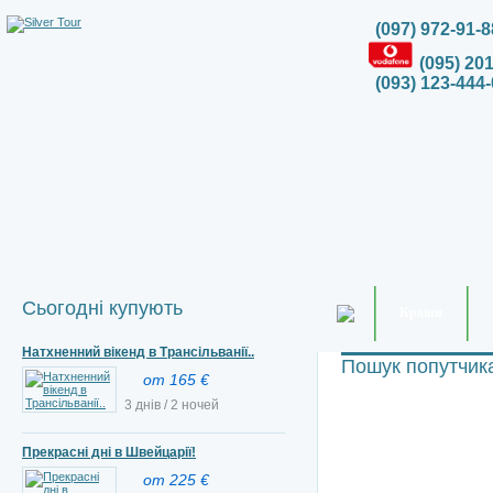
(097) 972-91-8
(095) 20
(093) 123-444-
Сьогодні купують
Країни
Натхненний вікенд в Трансільванії..
Пошук попутчик
от 165 €
3 днів / 2 ночей
Прекрасні дні в Швейцарії!
от 225 €