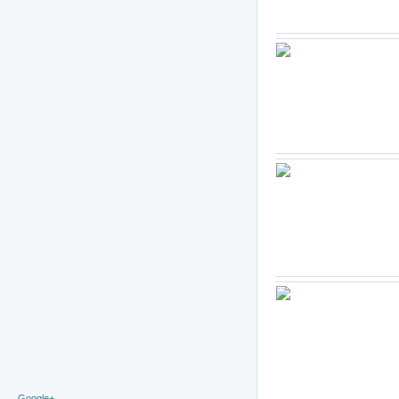
Google+