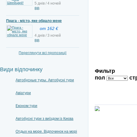
5 днів / 4 ночей
BB
Прага - місто, яке обрало мене
от 162 €
4 днів / 3 ночей
ВВ
Переглянути всі пропозиції
Види відпочинку
Фильтр
пол
ст
Автобусные туры. Автобусні тури
Авіатури
Економ тури
Автобусні тури з виїздом із Києва
Отдых на море. Відпочинок на морі