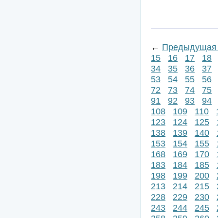
←
Предыдущая 
15
16
17
18
34
35
36
37
53
54
55
56
72
73
74
75
91
92
93
94
108
109
110
123
124
125
138
139
140
153
154
155
168
169
170
183
184
185
198
199
200
213
214
215
228
229
230
243
244
245