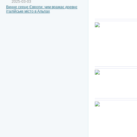
2025-03-03
Винне серце Європи: чим вражає древнє
італійське місто в Альпах