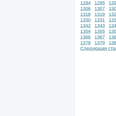
1294
1295
12
1306
1307
13
1318
1319
13
1330
1331
13
1342
1343
13
1354
1355
13
1366
1367
13
1378
1379
13
Следующая стр