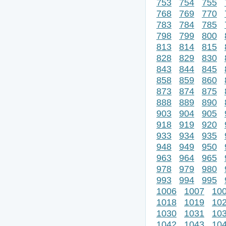
753
754
755
768
769
770
783
784
785
798
799
800
813
814
815
828
829
830
843
844
845
858
859
860
873
874
875
888
889
890
903
904
905
918
919
920
933
934
935
948
949
950
963
964
965
978
979
980
993
994
995
1006
1007
10
1018
1019
10
1030
1031
10
1042
1043
10