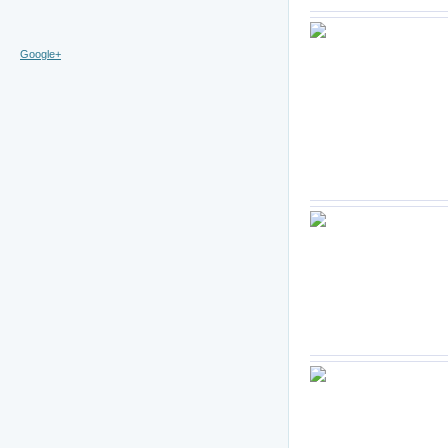
Google+