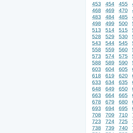
453
454
455
468
469
470
483
484
485
498
499
500
513
514
515
528
529
530
543
544
545
558
559
560
573
574
575
588
589
590
603
604
605
618
619
620
633
634
635
648
649
650
663
664
665
678
679
680
693
694
695
708
709
710
723
724
725
738
739
740