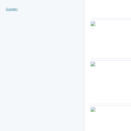
Google+