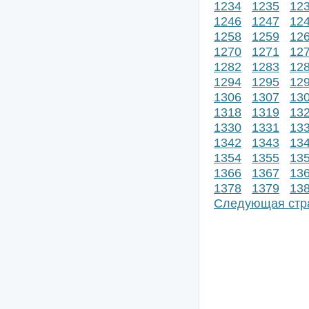
1234
1235
12
1246
1247
12
1258
1259
12
1270
1271
12
1282
1283
12
1294
1295
12
1306
1307
13
1318
1319
13
1330
1331
13
1342
1343
13
1354
1355
13
1366
1367
13
1378
1379
13
Следующая стр