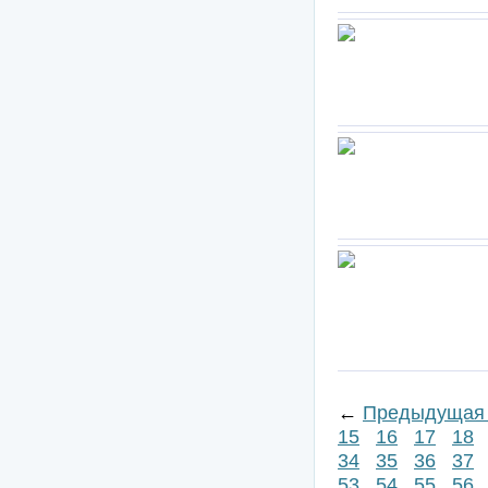
←
Предыдущая 
15
16
17
18
34
35
36
37
53
54
55
56