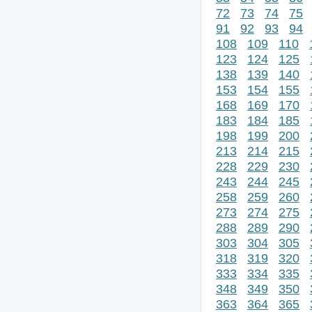
72
73
74
75
91
92
93
94
108
109
110
123
124
125
138
139
140
153
154
155
168
169
170
183
184
185
198
199
200
213
214
215
228
229
230
243
244
245
258
259
260
273
274
275
288
289
290
303
304
305
318
319
320
333
334
335
348
349
350
363
364
365