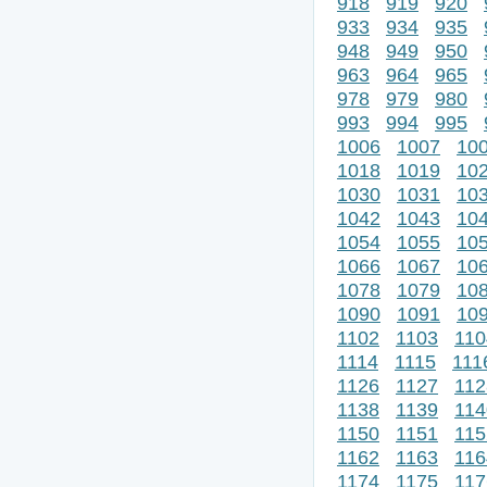
918
919
920
933
934
935
948
949
950
963
964
965
978
979
980
993
994
995
1006
1007
10
1018
1019
10
1030
1031
10
1042
1043
10
1054
1055
10
1066
1067
10
1078
1079
10
1090
1091
10
1102
1103
110
1114
1115
111
1126
1127
112
1138
1139
114
1150
1151
115
1162
1163
116
1174
1175
117