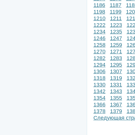
1186
1187
118
1198
1199
120
1210
1211
12
1222
1223
12
1234
1235
12
1246
1247
12
1258
1259
12
1270
1271
12
1282
1283
12
1294
1295
12
1306
1307
13
1318
1319
13
1330
1331
13
1342
1343
13
1354
1355
13
1366
1367
13
1378
1379
13
Следующая стр