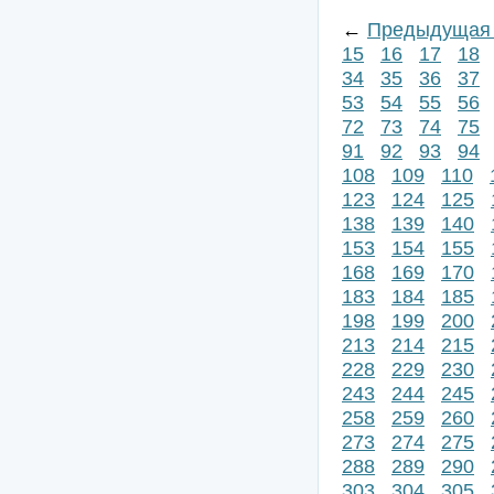
←
Предыдущая 
15
16
17
18
34
35
36
37
53
54
55
56
72
73
74
75
91
92
93
94
108
109
110
123
124
125
138
139
140
153
154
155
168
169
170
183
184
185
198
199
200
213
214
215
228
229
230
243
244
245
258
259
260
273
274
275
288
289
290
303
304
305