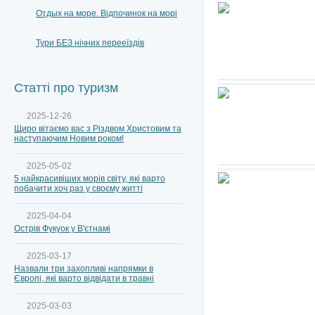
Отдых на море. Відпочинок на морі
Тури БЕЗ нічних перееїздів
Статті про туризм
2025-12-26
Щиро вітаємо вас з Різдвом Христовим та
наступаючим Новим роком!
2025-05-02
5 найкрасивіших морів світу, які варто
побачити хоч раз у своєму житті
2025-04-04
Острів Фукуок у В'єтнамі
2025-03-17
Назвали три захопливі напрямки в
Європі, які варто відвідати в травні
2025-03-03