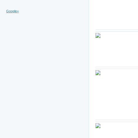
Google+