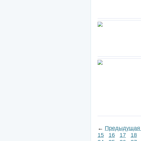
←
Предыдущая 
15
16
17
18