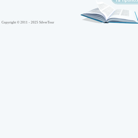
Copyright © 2011 - 2025 SilverTour