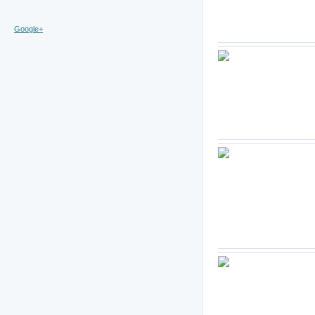
Google+