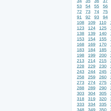
34
35
36
37
53
54
55
56
72
73
74
75
91
92
93
94
108
109
110
123
124
125
138
139
140
153
154
155
168
169
170
183
184
185
198
199
200
213
214
215
228
229
230
243
244
245
258
259
260
273
274
275
288
289
290
303
304
305
318
319
320
333
334
335
348
349
350