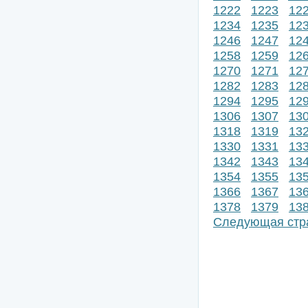
1222
1223
12
1234
1235
12
1246
1247
12
1258
1259
12
1270
1271
12
1282
1283
12
1294
1295
12
1306
1307
13
1318
1319
13
1330
1331
13
1342
1343
13
1354
1355
13
1366
1367
13
1378
1379
13
Следующая стр