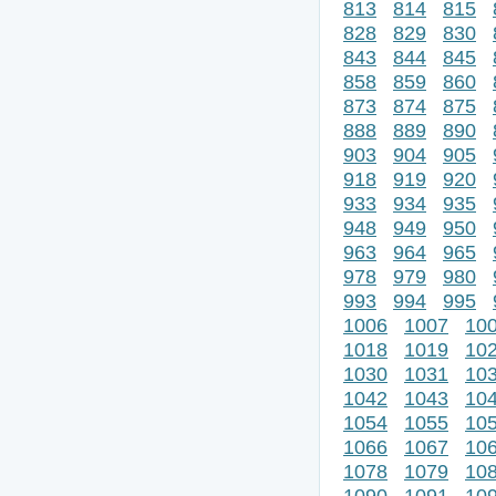
813
814
815
828
829
830
843
844
845
858
859
860
873
874
875
888
889
890
903
904
905
918
919
920
933
934
935
948
949
950
963
964
965
978
979
980
993
994
995
1006
1007
10
1018
1019
10
1030
1031
10
1042
1043
10
1054
1055
10
1066
1067
10
1078
1079
10
1090
1091
10