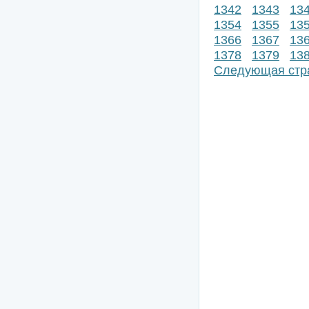
1342
1343
13
1354
1355
13
1366
1367
13
1378
1379
13
Следующая стр