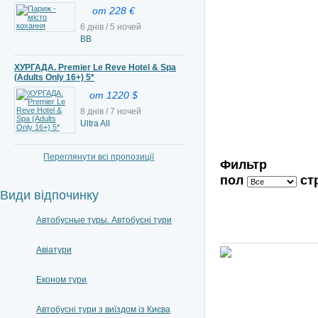
от 228 €
6 днів / 5 ночей
ВВ
ХУРГАДА. Premier Le Reve Hotel & Spa
(Adults Only 16+) 5*
от 1220 $
8 днів / 7 ночей
Ultra All
Переглянути всі пропозиції
Фильтр
пол
ст
Види відпочинку
Автобусные туры. Автобусні тури
Авіатури
Економ тури
Автобусні тури з виїздом із Києва