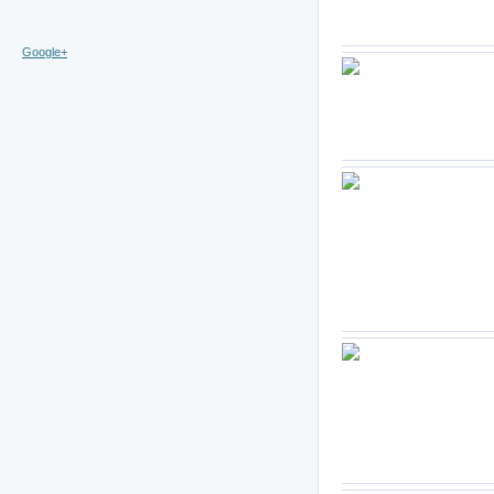
Google+