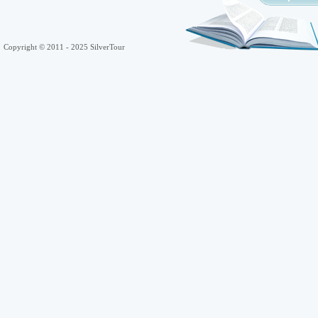
Copyright © 2011 - 2025 SilverTour