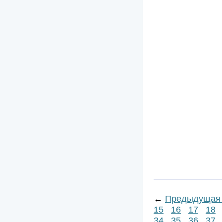
←
Предыдущая 
15
16
17
18
34
35
36
37