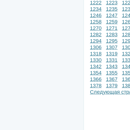
1222
1223
12
1234
1235
12
1246
1247
12
1258
1259
12
1270
1271
12
1282
1283
12
1294
1295
12
1306
1307
13
1318
1319
13
1330
1331
13
1342
1343
13
1354
1355
13
1366
1367
13
1378
1379
13
Следующая стр