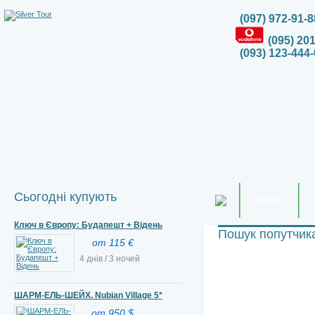
(097) 972-91-8
(095) 20
(093) 123-444-
Сьогодні купують
Країни
Ключ в Європу: Будапешт + Відень
Пошук попутчик
от 115 €
4 днів / 3 ночей
ШАРМ-ЕЛЬ-ШЕЙХ. Nubian Village 5*
от 950 $