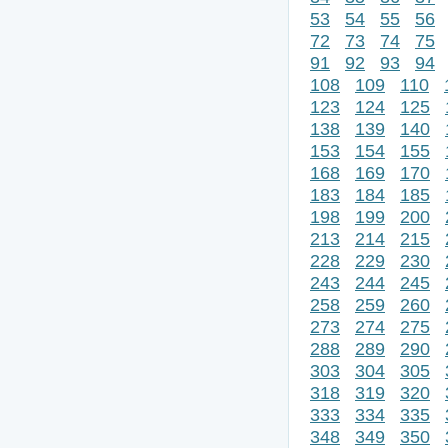
53
54
55
56
72
73
74
75
91
92
93
94
108
109
110
123
124
125
138
139
140
153
154
155
168
169
170
183
184
185
198
199
200
213
214
215
228
229
230
243
244
245
258
259
260
273
274
275
288
289
290
303
304
305
318
319
320
333
334
335
348
349
350