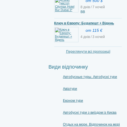
от 500 $
8 днів / 7 ночей
BB
Ключ в Європу: Будапешт + Відень
от 115 €
4 днів / 3 ночей
Переглянути всі пропозиції
Види відпочинку
Автобусные туры. Автобусні тури
Авіатури
Економ тури
Автобусні тури з виїздом із Києва
Отдых на море. Відпочинок на морі