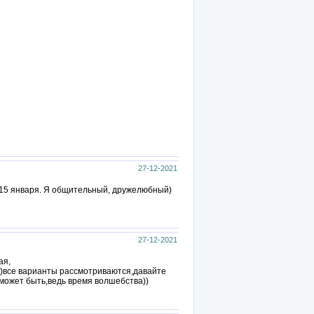
27-12-2021
-15 января. Я общительный, дружелюбный)
27-12-2021
ая,
все варианты рассмотриваются,давайте
 может быть,ведь время волшебства))