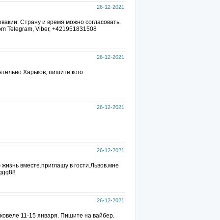
26-12-2021
вакии. Страну и время можно согласовать.
om Telegram, Viber, +421951831508
26-12-2021
ательно Харьков, пишите кого
26-12-2021
26-12-2021
 жизнь вместе.приглашу в гости.Львов.мне
eggg88
26-12-2021
ковеле 11-15 января. Пишите на вайбер.