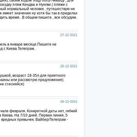
дня), своим ходом. Ищу попутчика/цу , для
ездку пляж Кендва и Нунгви ( пляжи с
тный нормальный человек , путешествую не
е имеет значения ну хотя бы так в приделах
ить время.. В общем пишите , все обсудим.
27-12-2021
вель в январе месяце.Пишите не
д с Киева.Телеграм.
26-12-2021
ушкой, возраст 18-35л для приятного
раины или рассмотрю предложения).
не стесняйся)
26-12-2021
ачале февраля. Конкретной даты нет, гибкий
 Киева. На 7/10 дней. Первая линия, 5
з вредных привычек. Вайбер/Телеграм -