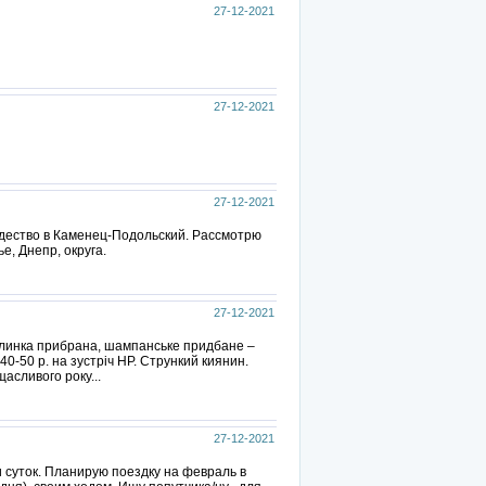
27-12-2021
27-12-2021
27-12-2021
ждество в Каменец-Подольский. Рассмотрю
е, Днепр, округа.
27-12-2021
 Ялинка прибрана, шампанське придбане –
0-50 р. на зустріч НР. Стрункий киянин.
асливого року...
27-12-2021
суток. Планирую поездку на февраль в