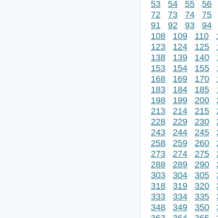
53
54
55
56
72
73
74
75
91
92
93
94
108
109
110
123
124
125
138
139
140
153
154
155
168
169
170
183
184
185
198
199
200
213
214
215
228
229
230
243
244
245
258
259
260
273
274
275
288
289
290
303
304
305
318
319
320
333
334
335
348
349
350
363
364
365