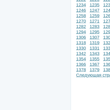
1234
1235
12
1246
1247
12
1258
1259
12
1270
1271
12
1282
1283
12
1294
1295
12
1306
1307
13
1318
1319
13
1330
1331
13
1342
1343
13
1354
1355
13
1366
1367
13
1378
1379
13
Следующая стр