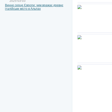
2025-03-03
Винне серце Європи: чим вражає древнє
італійське місто в Альпах