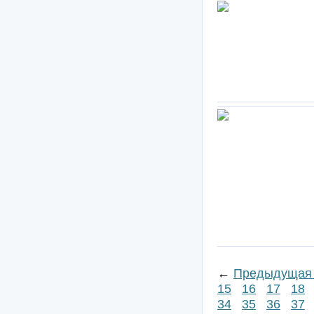
←
Предыдущая 
15
16
17
18
34
35
36
37