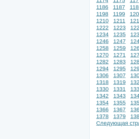
1174
1175
117
1186
1187
118
1198
1199
120
1210
1211
12
1222
1223
12
1234
1235
12
1246
1247
12
1258
1259
12
1270
1271
12
1282
1283
12
1294
1295
12
1306
1307
13
1318
1319
13
1330
1331
13
1342
1343
13
1354
1355
13
1366
1367
13
1378
1379
13
Следующая стр