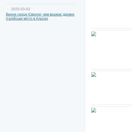
2025-03-03
Винне серце Європи: чим вражає древнє
італійське місто в Альпах