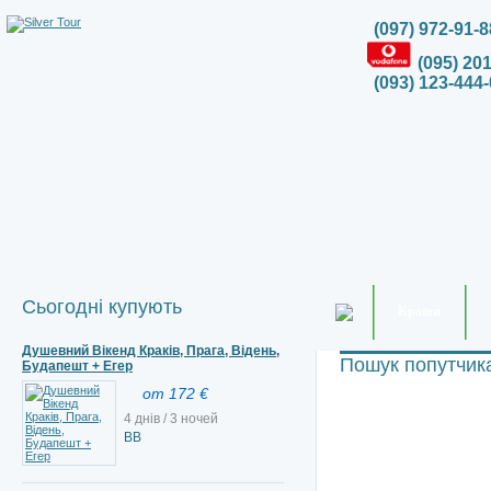
(097) 972-91-8
(095) 20
(093) 123-444-
Сьогодні купують
Країни
Душевний Вікенд Краків, Прага, Відень,
Пошук попутчик
Будапешт + Егер
от 172 €
4 днів / 3 ночей
ВВ