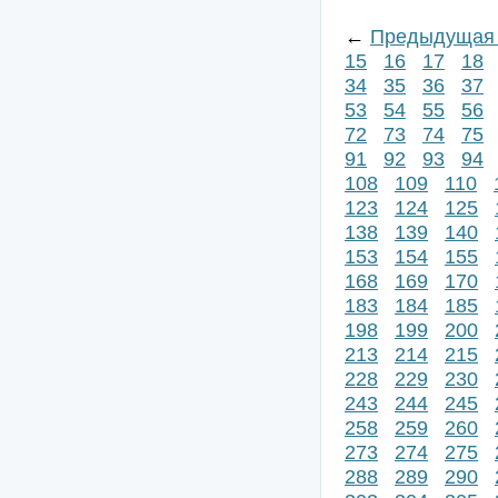
←
Предыдущая 
15
16
17
18
34
35
36
37
53
54
55
56
72
73
74
75
91
92
93
94
108
109
110
123
124
125
138
139
140
153
154
155
168
169
170
183
184
185
198
199
200
213
214
215
228
229
230
243
244
245
258
259
260
273
274
275
288
289
290