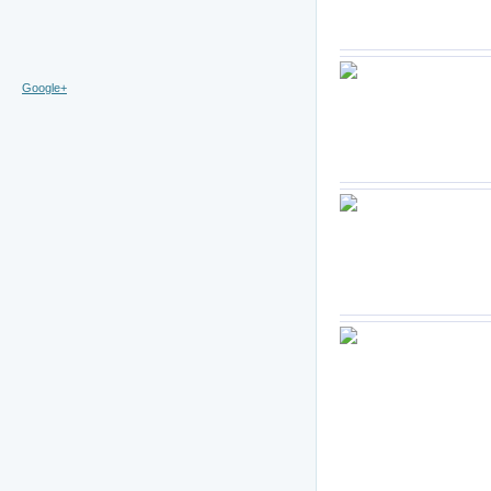
Google+