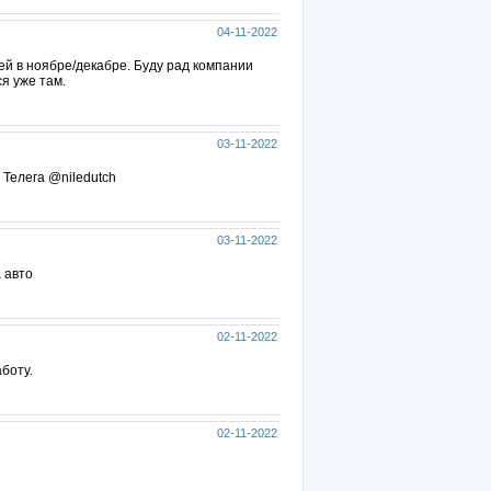
04-11-2022
ей в ноябре/декабре. Буду рад компании
я уже там.
03-11-2022
 Телега @niledutch
03-11-2022
 авто
02-11-2022
боту.
02-11-2022