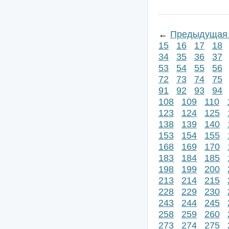
←
Предыдущая 
15
16
17
18
34
35
36
37
53
54
55
56
72
73
74
75
91
92
93
94
108
109
110
123
124
125
138
139
140
153
154
155
168
169
170
183
184
185
198
199
200
213
214
215
228
229
230
243
244
245
258
259
260
273
274
275