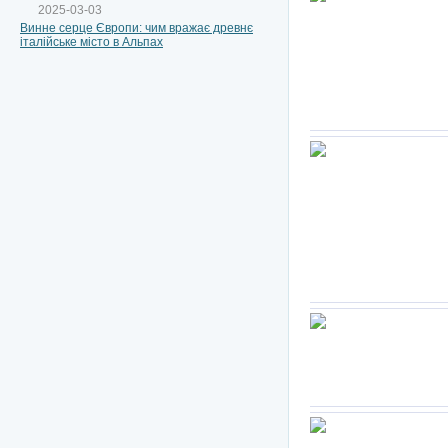
2025-03-03
Винне серце Європи: чим вражає древнє
італійське місто в Альпах