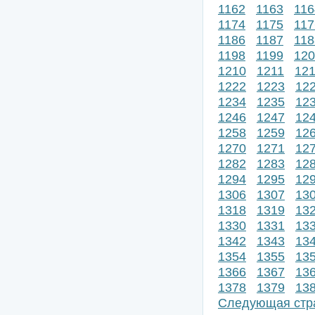
1162
1163
116
1174
1175
117
1186
1187
118
1198
1199
120
1210
1211
12
1222
1223
12
1234
1235
12
1246
1247
12
1258
1259
12
1270
1271
12
1282
1283
12
1294
1295
12
1306
1307
13
1318
1319
13
1330
1331
13
1342
1343
13
1354
1355
13
1366
1367
13
1378
1379
13
Следующая стр