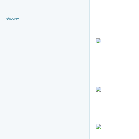
Google+