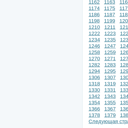
1162
1163
116
1174
1175
117
1186
1187
118
1198
1199
120
1210
1211
12
1222
1223
12
1234
1235
12
1246
1247
12
1258
1259
12
1270
1271
12
1282
1283
12
1294
1295
12
1306
1307
13
1318
1319
13
1330
1331
13
1342
1343
13
1354
1355
13
1366
1367
13
1378
1379
13
Следующая стр