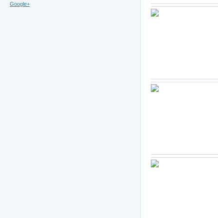
Google+