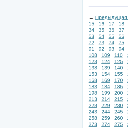
←
Предыдущая 
15
16
17
18
34
35
36
37
53
54
55
56
72
73
74
75
91
92
93
94
108
109
110
123
124
125
138
139
140
153
154
155
168
169
170
183
184
185
198
199
200
213
214
215
228
229
230
243
244
245
258
259
260
273
274
275