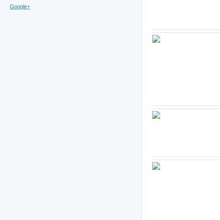
Google+