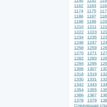
1150
1151
115
1162
1163
116
1174
1175
117
1186
1187
118
1198
1199
120
1210
1211
12
1222
1223
12
1234
1235
12
1246
1247
12
1258
1259
12
1270
1271
12
1282
1283
12
1294
1295
12
1306
1307
13
1318
1319
13
1330
1331
13
1342
1343
13
1354
1355
13
1366
1367
13
1378
1379
13
Следующая стр