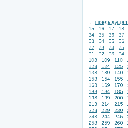
←
Предыдущая 
15
16
17
18
34
35
36
37
53
54
55
56
72
73
74
75
91
92
93
94
108
109
110
123
124
125
138
139
140
153
154
155
168
169
170
183
184
185
198
199
200
213
214
215
228
229
230
243
244
245
258
259
260