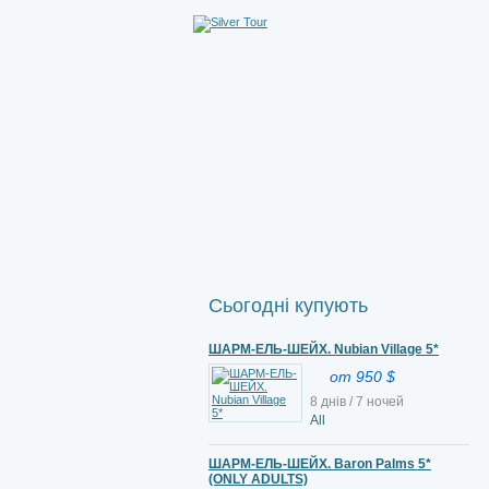
Сьогодні купують
ШАРМ-ЕЛЬ-ШЕЙХ. Nubian Village 5*
от 950 $
8 днів / 7 ночей
All
ШАРМ-ЕЛЬ-ШЕЙХ. Baron Palms 5*
(ONLY ADULTS)