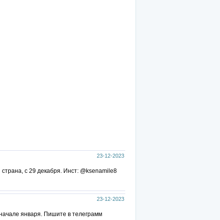
23-12-2023
 страна, с 29 декабря. Инст: @ksenamile8
23-12-2023
 начале января. Пишите в телеграмм