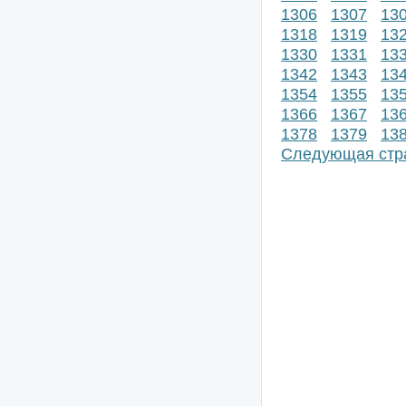
1306
1307
13
1318
1319
13
1330
1331
13
1342
1343
13
1354
1355
13
1366
1367
13
1378
1379
13
Следующая стр