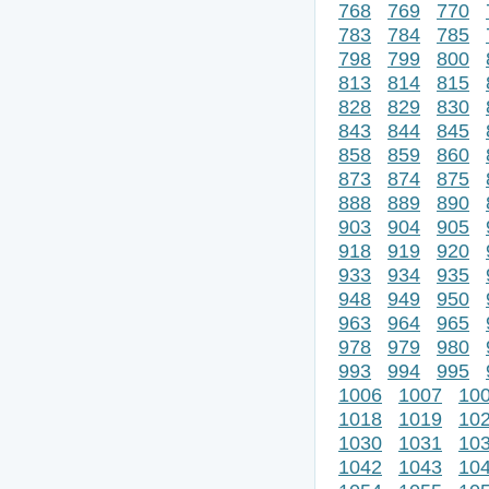
768
769
770
783
784
785
798
799
800
813
814
815
828
829
830
843
844
845
858
859
860
873
874
875
888
889
890
903
904
905
918
919
920
933
934
935
948
949
950
963
964
965
978
979
980
993
994
995
1006
1007
10
1018
1019
10
1030
1031
10
1042
1043
10