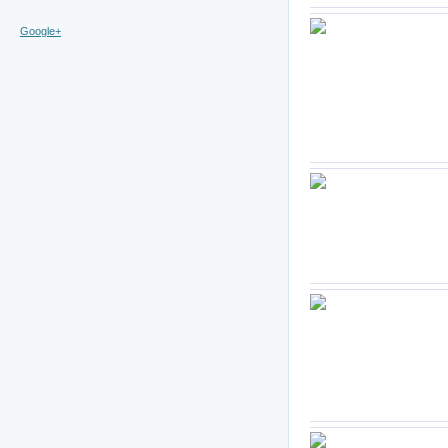
Google+