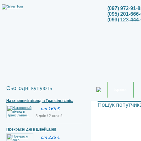
(097) 972-91-8
(095) 201-666-
(093) 123-444-
Сьогодні купують
Країни
Натхненний вікенд в Трансільванії..
Пошук попутчик
от 165 €
3 днів / 2 ночей
Прекрасні дні в Швейцарії!
от 225 €