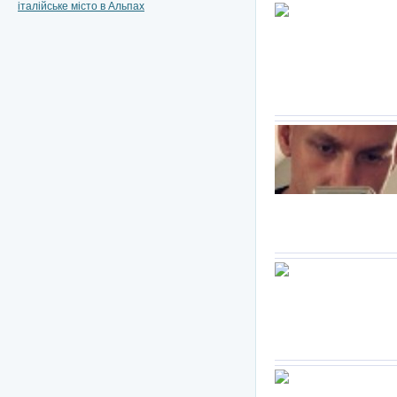
італійське місто в Альпах