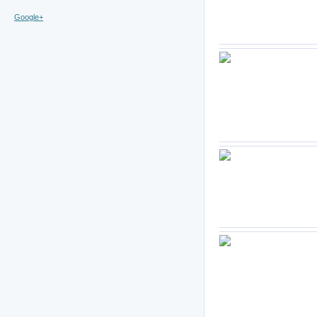
Google+