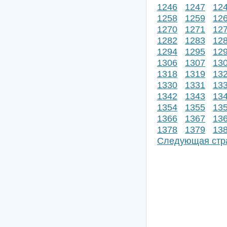
1246
1247
12
1258
1259
12
1270
1271
12
1282
1283
12
1294
1295
12
1306
1307
13
1318
1319
13
1330
1331
13
1342
1343
13
1354
1355
13
1366
1367
13
1378
1379
13
Следующая стр