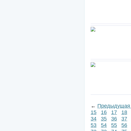
←
Предыдущая 
15
16
17
18
34
35
36
37
53
54
55
56