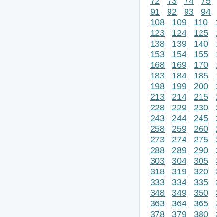
72
73
74
75
91
92
93
94
108
109
110
123
124
125
138
139
140
153
154
155
168
169
170
183
184
185
198
199
200
213
214
215
228
229
230
243
244
245
258
259
260
273
274
275
288
289
290
303
304
305
318
319
320
333
334
335
348
349
350
363
364
365
378
379
380