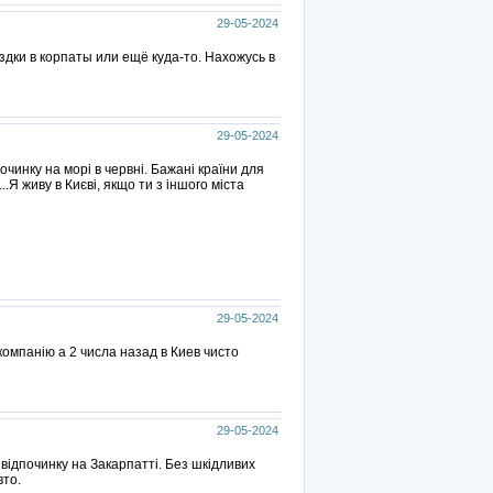
29-05-2024
дки в корпаты или ещё куда-то. Нахожусь в
29-05-2024
чинку на морі в червні. Бажані країни для
...Я живу в Києві, якщо ти з іншого міста
29-05-2024
компанію а 2 числа назад в Киев чисто
29-05-2024
відпочинку на Закарпатті. Без шкідливих
вто.