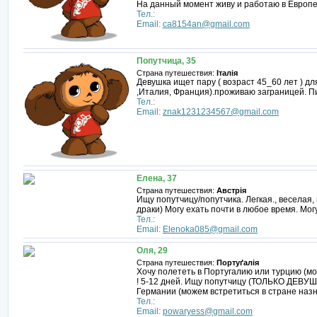
На данный момент живу и работаю в Европе
Тел.:
Email:
ca8154an@gmail.com
Попутчица, 35
Страна путешествия:
Італія
Девушка ищет пару ( возраст 45_60 лет ) д
,Италия, Франция).проживаю заграницей. Пи
Тел.:
Email:
znak1231234567@gmail.com
Елена, 37
Страна путешествия:
Австрія
Ищу попутчицу/попутчика. Легкая., веселая
драки) Могу ехать почти в любое время. Мог
Тел.:
Email:
Elenoka085@gmail.com
Оля, 29
Страна путешествия:
Портуґалія
Хочу полететь в Португалию или турцию (м
! 5-12 дней. Ищу попутчицу (ТОЛЬКО ДЕВУШ
Германии (можем встретиться в стране назн
Тел.:
Email:
powaryess@gmail.com