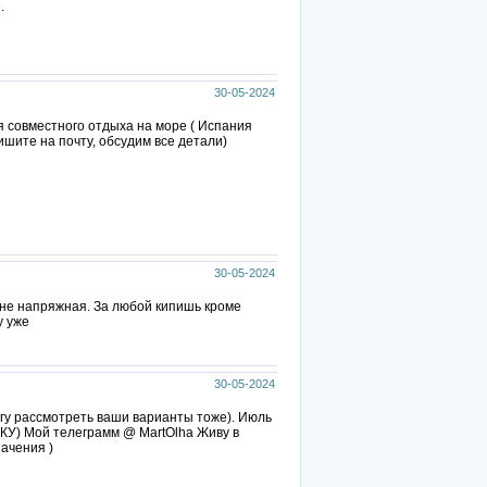
.
30-05-2024
ля совместного отдыха на море ( Испания
шите на почту, обсудим все детали)
30-05-2024
, не напряжная. За любой кипишь кроме
у уже
30-05-2024
огу рассмотреть ваши варианты тоже). Июль
КУ) Мой телеграмм @ MartOlha Живу в
ачения )