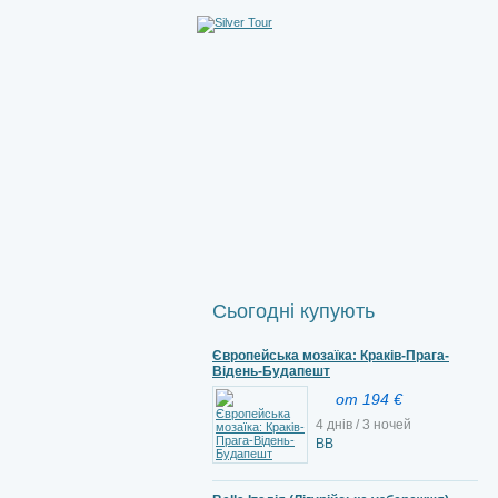
Сьогодні купують
Європейська мозаїка: Краків-Прага-
Відень-Будапешт
от 194 €
4 днів / 3 ночей
ВВ