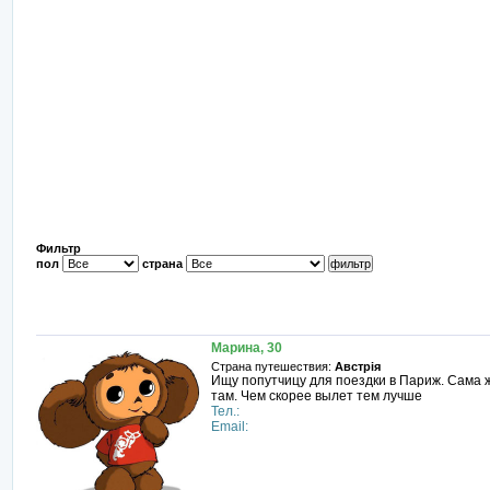
Фильтр
пол
страна
Марина, 30
Страна путешествия:
Австрія
Ищу попутчицу для поездки в Париж. Сама ж
там. Чем скорее вылет тем лучше
Тел.:
Email: