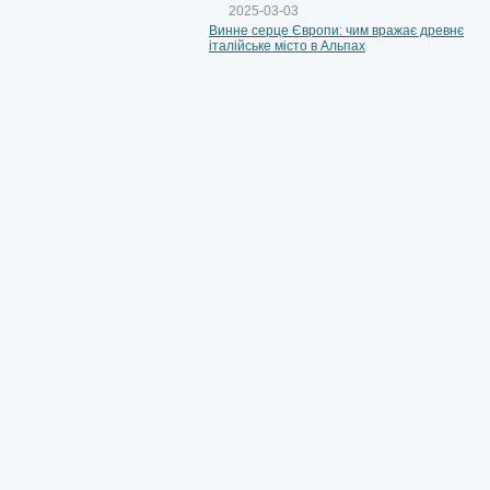
2025-03-03
Винне серце Європи: чим вражає древнє
італійське місто в Альпах