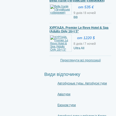
Bella Італія (Лігурійське узбережжя)
от 535 €
9 днів / 8 ночей
ВВ
ХУРГАДА. Premier Le Reve Hotel & Spa
(Adults Only 16+) 5*
от 1220 $
8 днів / 7 ночей
Ultra All
Переглянути всі пропозиції
Види відпочинку
Автобусные туры. Автобусні тури
Авіатури
Економ тури