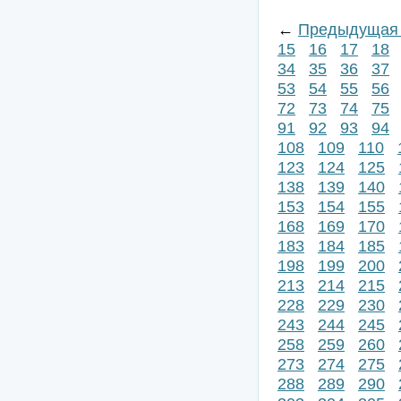
←
Предыдущая 
15
16
17
18
34
35
36
37
53
54
55
56
72
73
74
75
91
92
93
94
108
109
110
123
124
125
138
139
140
153
154
155
168
169
170
183
184
185
198
199
200
213
214
215
228
229
230
243
244
245
258
259
260
273
274
275
288
289
290