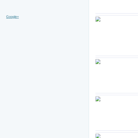
Google+