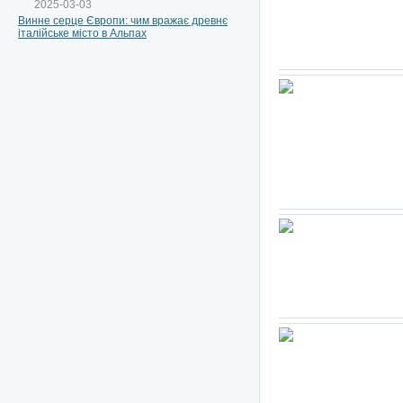
2025-03-03
Винне серце Європи: чим вражає древнє
італійське місто в Альпах