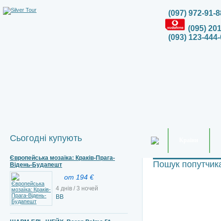
(097) 972-91-8
(095) 20
(093) 123-444-
Сьогодні купують
Країни
Європейська мозаїка: Краків-Прага-
Пошук попутчик
Відень-Будапешт
от 194 €
4 днів / 3 ночей
ВВ