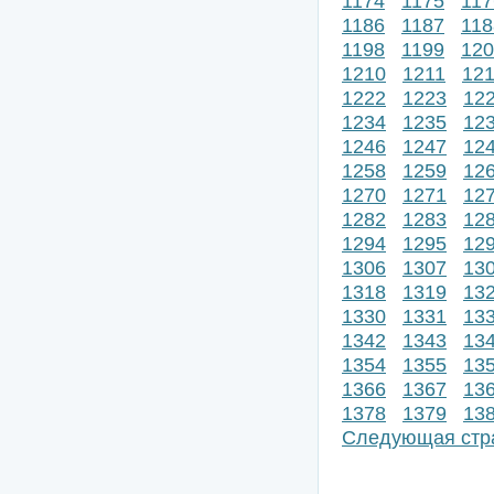
1174
1175
117
1186
1187
118
1198
1199
120
1210
1211
12
1222
1223
12
1234
1235
12
1246
1247
12
1258
1259
12
1270
1271
12
1282
1283
12
1294
1295
12
1306
1307
13
1318
1319
13
1330
1331
13
1342
1343
13
1354
1355
13
1366
1367
13
1378
1379
13
Следующая стр