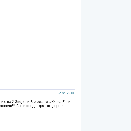
03-04-2015
ецию на 2-3недели Выезжаем с Киева Если
ешевле!!!! Были неоднократно--дорога