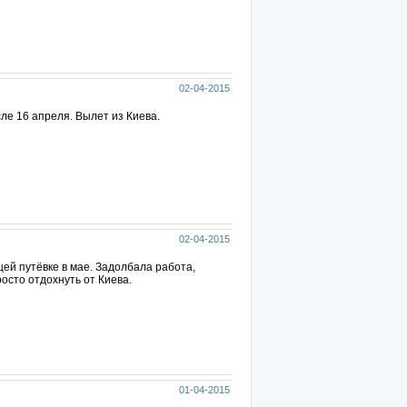
02-04-2015
сле 16 апреля. Вылет из Киева.
02-04-2015
щей путёвке в мае. Задолбала работа,
росто отдохнуть от Киева.
01-04-2015