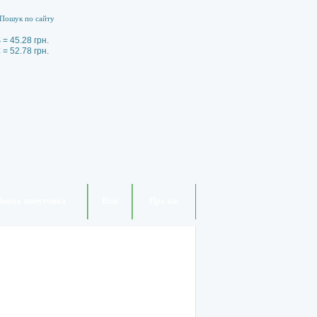
 = 45.28 грн.
 = 52.78 грн.
ошук попутчика
Візи
Про нас