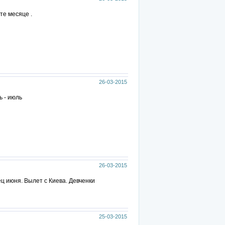
те месяце .
26-03-2015
ь - июль
26-03-2015
ц июня. Вылет с Киева. Девченки
25-03-2015