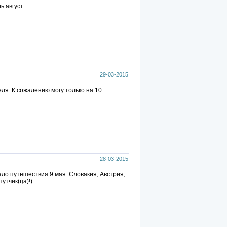
ь август
29-03-2015
ля. К сожалению могу только на 10
28-03-2015
ло путешествия 9 мая. Словакия, Австрия,
утчик(ца)!)