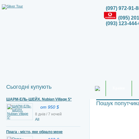
(097) 972-91-8
(095) 20
(093) 123-444-
Сьогодні купують
Країни
ШАРМ-ЕЛЬ-ШЕЙХ. Nubian Village 5*
Пошук попутчик
от 950 $
8 днів / 7 ночей
All
Прага - місто, яке обрало мене