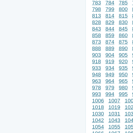
783
784
785
798
799
800
813
814
815
828
829
830
843
844
845
858
859
860
873
874
875
888
889
890
903
904
905
918
919
920
933
934
935
948
949
950
963
964
965
978
979
980
993
994
995
1006
1007
10
1018
1019
10
1030
1031
10
1042
1043
10
1054
1055
10