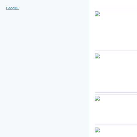
Google+