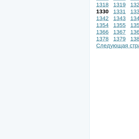
1318
1319
13
1330
1331
13
1342
1343
13
1354
1355
13
1366
1367
13
1378
1379
13
Следующая стр