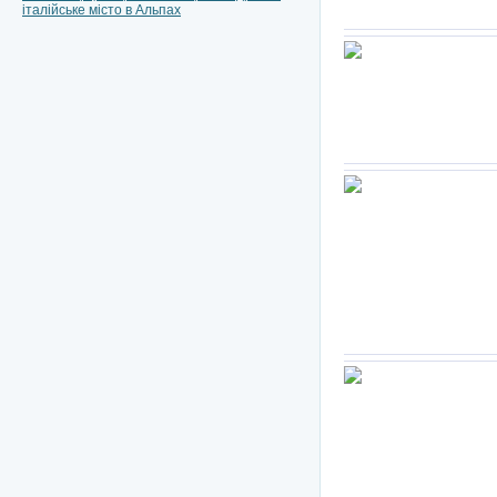
італійське місто в Альпах