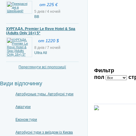
от 225 €
5 днів / 4 ночей
BB
ХУРГАДА. Premier Le Reve Hotel & Spa
(Adults Only 16+) 5*
от 1220 $
8 днів / 7 ночей
Ultra All
Переглянути всі пропозиції
Фильтр
пол
ст
Види відпочинку
Автобусные туры. Автобусні тури
Авіатури
Економ тури
Автобусні тури з виїздом із Києва