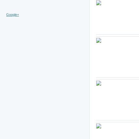
Google+