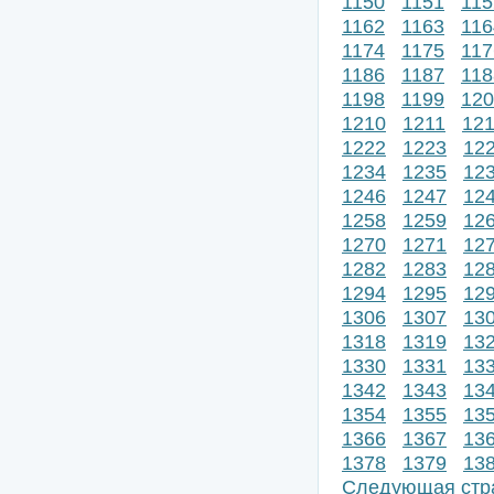
1150
1151
115
1162
1163
116
1174
1175
117
1186
1187
118
1198
1199
120
1210
1211
12
1222
1223
12
1234
1235
12
1246
1247
12
1258
1259
12
1270
1271
12
1282
1283
12
1294
1295
12
1306
1307
13
1318
1319
13
1330
1331
13
1342
1343
13
1354
1355
13
1366
1367
13
1378
1379
13
Следующая стр