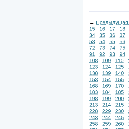
←
Предыдущая 
15
16
17
18
34
35
36
37
53
54
55
56
72
73
74
75
91
92
93
94
108
109
110
123
124
125
138
139
140
153
154
155
168
169
170
183
184
185
198
199
200
213
214
215
228
229
230
243
244
245
258
259
260