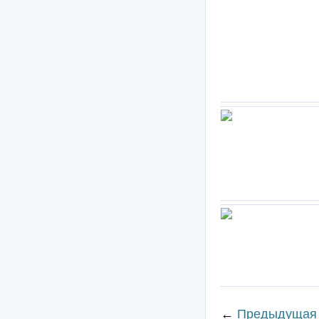
←
Предыдущая 