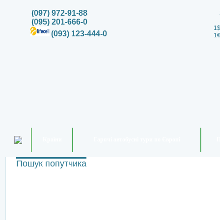
(097) 972-91-88
(095) 201-666-0
1$
(093) 123-444-0
1€
Країни
Гарячі автобусні тури по Європі
П
Пошук попутчика