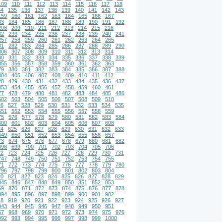
109
110
111
112
113
114
115
116
117
118
34
135
136
137
138
139
140
141
142
143
159
160
161
162
163
164
165
166
167
83
184
185
186
187
188
189
190
191
192
208
209
210
211
212
213
214
215
216
32
233
234
235
236
237
238
239
240
241
257
258
259
260
261
262
263
264
265
81
282
283
284
285
286
287
288
289
290
306
307
308
309
310
311
312
313
314
30
331
332
333
334
335
336
337
338
339
355
356
357
358
359
360
361
362
363
79
380
381
382
383
384
385
386
387
388
404
405
406
407
408
409
410
411
412
28
429
430
431
432
433
434
435
436
437
453
454
455
456
457
458
459
460
461
77
478
479
480
481
482
483
484
485
486
502
503
504
505
506
507
508
509
510
26
527
528
529
530
531
532
533
534
535
551
552
553
554
555
556
557
558
559
75
576
577
578
579
580
581
582
583
584
600
601
602
603
604
605
606
607
608
24
625
626
627
628
629
630
631
632
633
649
650
651
652
653
654
655
656
657
73
674
675
676
677
678
679
680
681
682
698
699
700
701
702
703
704
705
706
22
723
724
725
726
727
728
729
730
731
747
748
749
750
751
752
753
754
755
71
772
773
774
775
776
777
778
779
780
796
797
798
799
800
801
802
803
804
20
821
822
823
824
825
826
827
828
829
845
846
847
848
849
850
851
852
853
69
870
871
872
873
874
875
876
877
878
894
895
896
897
898
899
900
901
902
18
919
920
921
922
923
924
925
926
927
943
944
945
946
947
948
949
950
951
67
968
969
970
971
972
973
974
975
976
992
993
994
995
996
997
998
999
1000