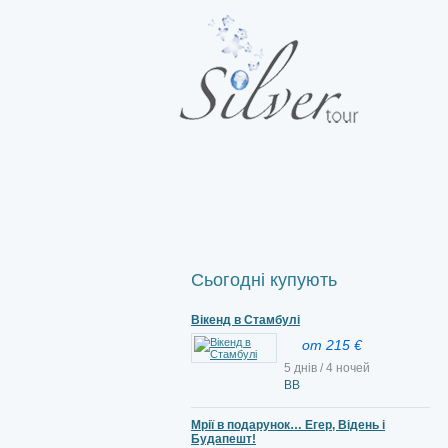
Сьогодні купують
Вікенд в Стамбулі
от 215 €
5 днів / 4 ночей
ВВ
Мрії в подарунок… Егер, Відень і
Будапешт!