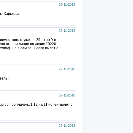
27-11-2018
из Харькова.
27-11-2018
вместного отдыха.с 29-го по 9-е
ено.вторая линия на двоих 10220
ox88@i.ua.я сам со Львова.вылет с
27-11-2018
вель )
27-11-2018
,тур проплачен.с1.12 на 11 ночей вылет с
27-11-2018