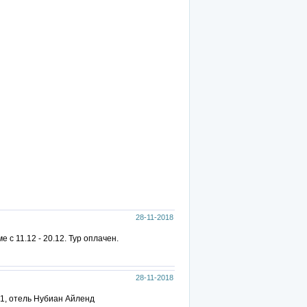
28-11-2018
 с 11.12 - 20.12. Тур оплачен.
28-11-2018
01, отель Нубиан Айленд