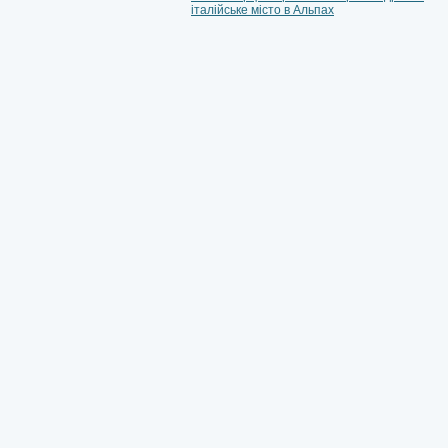
італійське місто в Альпах