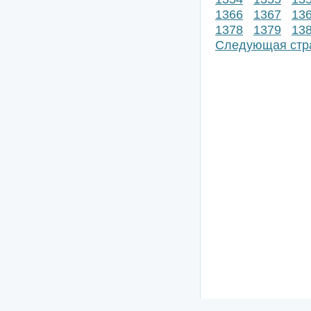
1366
1367
13
1378
1379
13
Следующая стр