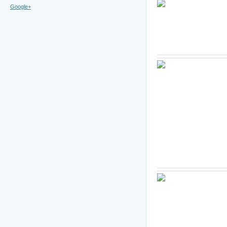
Google+