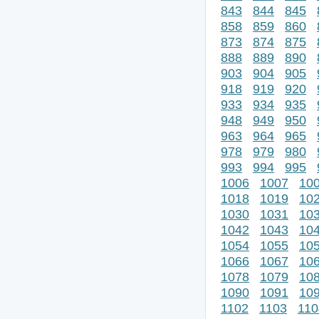
843
844
845
858
859
860
873
874
875
888
889
890
903
904
905
918
919
920
933
934
935
948
949
950
963
964
965
978
979
980
993
994
995
1006
1007
10
1018
1019
10
1030
1031
10
1042
1043
10
1054
1055
10
1066
1067
10
1078
1079
10
1090
1091
10
1102
1103
110