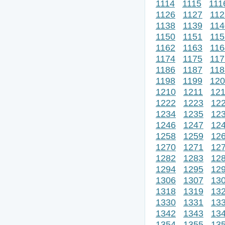
1114
1115
111
1126
1127
112
1138
1139
114
1150
1151
115
1162
1163
116
1174
1175
117
1186
1187
118
1198
1199
120
1210
1211
12
1222
1223
12
1234
1235
12
1246
1247
12
1258
1259
12
1270
1271
12
1282
1283
12
1294
1295
12
1306
1307
13
1318
1319
13
1330
1331
13
1342
1343
13
1354
1355
13