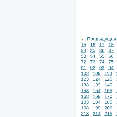
←
Предыдущая 
15
16
17
18
34
35
36
37
53
54
55
56
72
73
74
75
91
92
93
94
108
109
110
123
124
125
138
139
140
153
154
155
168
169
170
183
184
185
198
199
200
213
214
215