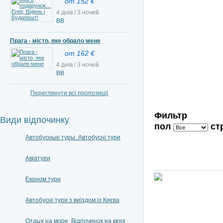
от 152 €
4 днів / 3 ночей
BB
Прага - місто, яке обрало мене
от 162 €
4 днів / 3 ночей
ВВ
Переглянути всі пропозиції
Фильтр
Види відпочинку
пол
ст
Автобусные туры. Автобусні тури
Авіатури
Економ тури
Автобусні тури з виїздом із Києва
Отдых на море. Відпочинок на морі