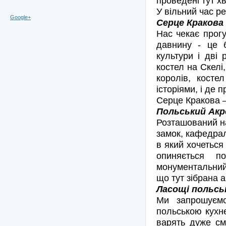
проведені тут хв
У вільний час р
Google+
Серце Кракова 
Нас чекає прогу
давнину - це б
культури і дві 
костел на Скелі
королів, косте
історіями, і де
Серце Кракова 
Польський Акро
Розташований на
замок, кафедрал
в який хочеться 
опиняється п
монументальний 
що тут зібрана а
Ласощі польськ
Ми запрошуємо
польською кухн
варять дуже см