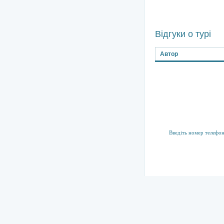
Відгуки о турі
Автор
Підписка на р
Тут ви можете підпис